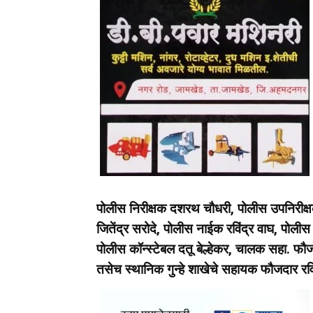
पोलीस निरीक्षक दशरथ चौधरी, पोलीस उपनिरीक्षक
जितेंद्र सरोदे, पोलीस नाईक रविंद्र वाघ, पोली
पोलीस कॉन्स्टेबल दतू बेल्हेकर, चालक सहा. फ
तसेच स्थानिक गुन्हे शाखेचे सहायक फौजदार रविंद्