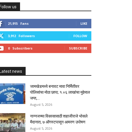
Follow us
21,915
Fans
LIKE
3,912
Followers
FOLLOW
0
Subscribers
SUBSCRIBE
Latest news
जामखेडमध्ये बनावट मावा निर्मितीवर
पोलिसांचा मोठा छापा; १.०६ लाखांचा मुद्देमाल
जप्त,...
August 5, 2026
नान्नजच्या विकासासाठी शहाजीराजे भोसले
मैदानात, ७ ऑगस्टपासून आमरण उपोषण
August 5, 2026