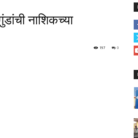
ुंडांची नाशिकच्या
197
0