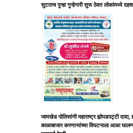
सुटताच पुन्हा गुन्हेगारी सुरू ठेवत लोकांमध्ये द
जामखेड पोलिसांनी महाराष्ट्र झोपडपट्टी दादा, ह
काळाबाजार करणाऱ्यांच्या विघटनाला आळा घालण