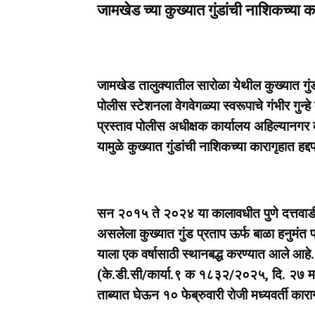
जामखेड च्या कुख्यात गुंडांची नाशिकच्या का
जामखेड तालुक्यातील सारोळा येथील कुख्यात गुंडा
पोलीस स्टेशनला वेगवेगळ्या स्वरूपाचे गंभीर गुन्ह
प्रस्ताव पोलीस अधीक्षक कार्यालय अहिल्यानगर क
यामुळे कुख्यात गुंडांची नाशिकच्या कारागृहात हद्
सन २०१५ ते २०२४ या कालावधीत पुणे दत्तवाडी 
असलेला कुख्यात गुंड प्रताप ऊर्फ बाळा हनुमंत
याला एक वर्षासाठी स्थानबद्ध करण्यात आले आहे.
(के.डी.सी/कार्या.९ क १८३२/२०२५, दि. २७ मार्
ताब्यात घेऊन १० फेब्रुवारी रोजी मध्यवर्ती क