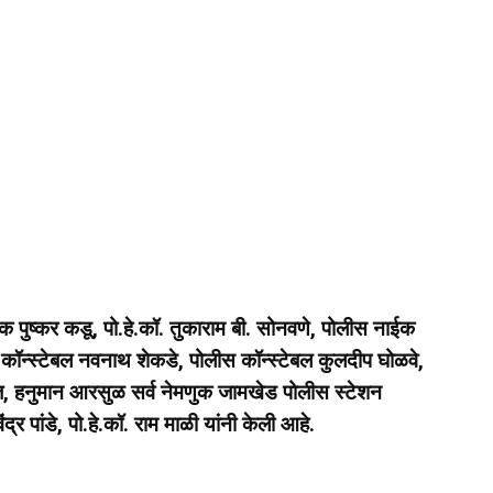
 पुष्कर कडू, पो.हे.कॉ. तुकाराम बी. सोनवणे, पोलीस नाईक
स कॉन्स्टेबल नवनाथ शेकडे, पोलीस कॉन्स्टेबल कुलदीप घोळवे,
ौज, हनुमान आरसुळ सर्व नेमणुक जामखेड पोलीस स्टेशन
र पांडे, पो.हे.कॉ. राम माळी
यांनी केली आहे.