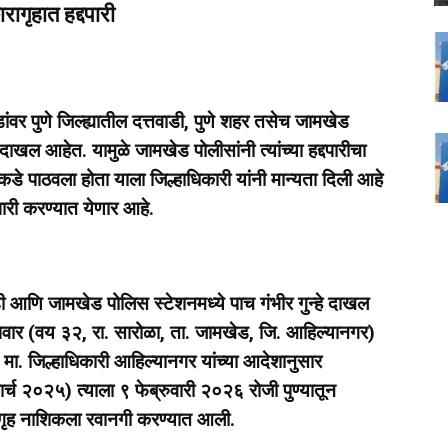
रागृहात हद्दपारी
ंवर पुणे जिल्ह्यातील दत्तवाडी, पुणे शहर तसेच जामखेड
े दाखल आहेत. यामुळे जामखेड पोलीसांनी त्यांच्या हद्दपारीचा
डे पाठवला होता याला जिल्हाधिकारी यांनी मान्यता दिली आहे
दपारी करण्यात येणार आहे.
आणि जामखेड पोलिस स्टेशनमध्ये पाच गंभीर गुन्हे दाखल
 पवार (वय ३२, रा. सारोळा, ता. जामखेड, जि. आहिल्यानगर)
 मा. जिल्हाधिकारी आहिल्यानगर यांच्या आदेशानुसार
च २०२५) त्याला ९ फेब्रुवारी २०२६ रोजी पुण्यातून
ारागृह नाशिकला रवानगी करण्यात आली.