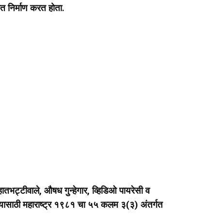
हशत निर्माण करत होता.
ातभट्टीवाले, औषध गुन्हेगार, व्हिडिओ पायरेसी व
्यासाठी महाराष्ट्र १९८१ चा ५५ कलम ३(३) अंतर्गत