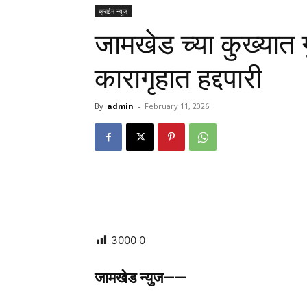
क्राईम न्यूज
जामखेड च्या कुख्यात ग
कारागृहात हद्दपारी
By
admin
-
February 11, 2026
3000
0
जामखेड न्युज——