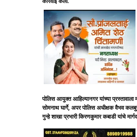
कारवाई केली.
पोलिस आयुक्त आहिल्यानगर यांच्या प्रस्तावाला 
सोमनाथ घार्गे, अपर पोलिस अधीक्षक वैभव कलबुर
गुन्हे शाखा प्रभारी किरणकुमार कबाडी यांचे मार्ग