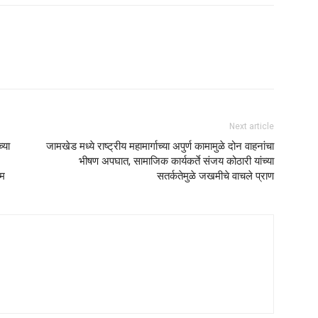
Next article
्या
जामखेड मध्ये राष्ट्रीय महामार्गाच्या अपुर्ण कामामुळे दोन वाहनांचा
भीषण अपघात, सामाजिक कार्यकर्ते संजय कोठारी यांच्या
सम
सतर्कतेमुळे जखमीचे वाचले प्राण