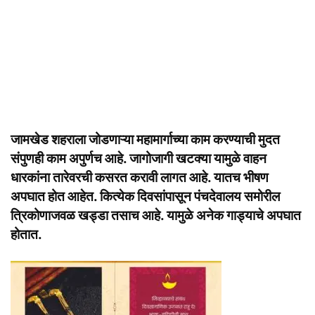
जामखेड शहराला जोडणाऱ्या महामार्गाच्या काम करण्याची मुदत
संपुणही काम अपुर्णच आहे. जागोजागी खटक्या यामुळे वाहन
धारकांना तारेवरची कसरत करावी लागत आहे. यातच भीषण
अपघात होत आहेत. कित्येक दिवसांपासून पंचदेवालय समोरील
त्रिकोणाजवळ खड्डा तसाच आहे. यामुळे अनेक गाड्याचे अपघात
होतात.