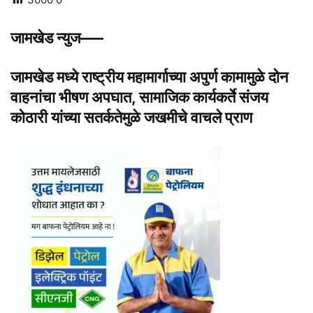
जामखेड न्युज—–
जामखेड मध्ये राष्ट्रीय महामार्गाच्या अपुर्ण कामामुळे दोन
वाहनांचा भीषण अपघात, सामाजिक कार्यकर्ते संजय
कोठारी यांच्या सतर्कतेमुळे जखमीचे वाचले प्राण