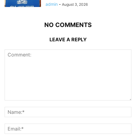
admin
-
August 3, 2026
NO COMMENTS
LEAVE A REPLY