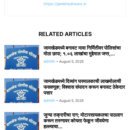
https://jamkhednews.in
RELATED ARTICLES
जामखेडमध्ये बनावट मावा निर्मितीवर पोलिसांचा
मोठा छापा; १.०६ लाखांचा मुद्देमाल जप्त,...
admin
-
August 5, 2026
जामखेडमध्ये दिव्यांग घरमालकाची लाखमोलाची
फसवणूक; विश्वास संपादन करून बनावट ठेकेदार
पसार
admin
-
August 5, 2026
जुन्या तक्रारीचा राग; मोटारसायकलचा पाठलाग
करून तरुणावर कोयता फेकून जीवघेणा
हल्ल्याचा...