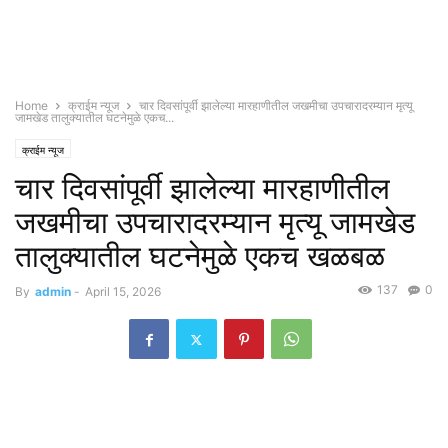
Home
क्राईम न्यूज
चार दिवसांपूर्वी झालेल्या मारहाणीतील जखमीचा उपचारादरम्यान मृत्यू
जामखेड तालुक्यातील घटनेमुळे एकच...
क्राईम न्यूज
चार दिवसांपूर्वी झालेल्या मारहाणीतील
जखमीचा उपचारादरम्यान मृत्यू जामखेड
तालुक्यातील घटनेमुळे एकच खळबळ
137
0
By
admin
-
April 15, 2026