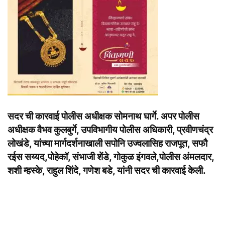
सदर ची कारवाई पोलीस अधीक्षक सोमनाथ घार्गे. अपर पोलीस
अधीक्षक वैभव कुलबुर्गे, उपविभागीय पोलीस अधिकारी, प्रवीणचंद्र
लोखंडे, यांच्या मार्गदर्शनाखाली सपोनि उज्वलासिह राजपूत, सफौ
रईस सय्यद,पोहेकॉ, संभाजी शेंडे, गोकुळ इंगवले,पोलीस अंमलदार,
शशी म्हस्के, राहुल शिंदे, गणेश बडे, यांनी सदर ची कारवाई केली.