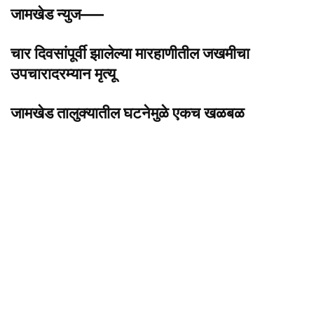
जामखेड न्युज—–
चार दिवसांपूर्वी झालेल्या मारहाणीतील जखमीचा
उपचारादरम्यान मृत्यू
जामखेड तालुक्यातील घटनेमुळे एकच खळबळ