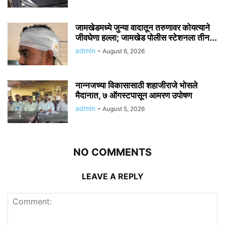
जामखेडमध्ये जुन्या वादातून तरुणावर कोयत्याने
जीवघेणा हल्ला; जामखेड पोलीस स्टेशनला तीन...
admin
-
August 6, 2026
नान्नजच्या विकासासाठी शहाजीराजे भोसले
मैदानात, ७ ऑगस्टपासून आमरण उपोषण
admin
-
August 5, 2026
NO COMMENTS
LEAVE A REPLY