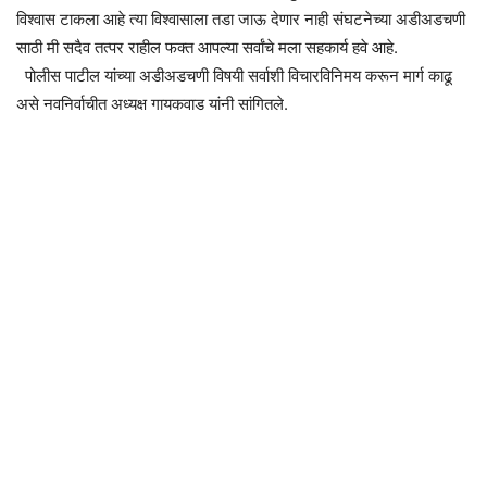
विश्वास टाकला आहे त्या विश्वासाला तडा जाऊ देणार नाही संघटनेच्या अडीअडचणी
साठी मी सदैव तत्पर राहील फक्त आपल्या सर्वांचे मला सहकार्य हवे आहे.
पोलीस पाटील यांच्या अडीअडचणी विषयी सर्वाशी विचारविनिमय करून मार्ग काढू
असे नवनिर्वाचीत अध्यक्ष गायकवाड यांनी सांगितले.