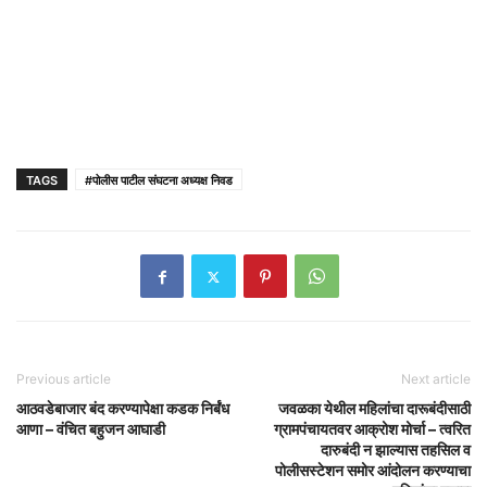
TAGS
#पोलीस पाटील संघटना अध्यक्ष निवड
Previous article
Next article
आठवडेबाजार बंद करण्यापेक्षा कडक निर्बंध
जवळका येथील महिलांचा दारूबंदीसाठी
आणा – वंचित बहुजन आघाडी
ग्रामपंचायतवर आक्रोश मोर्चा – त्वरित
दारुबंदी न झाल्यास तहसिल व
पोलीसस्टेशन समोर आंदोलन करण्याचा