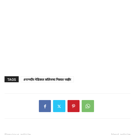
TAGS
#रत्नदीप मेडिकल कॉलेजचा निकाल जाहीर
Previous article
Next article