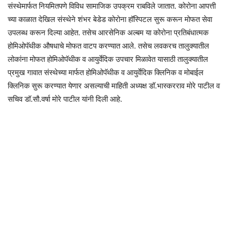
संस्थेमार्फत नियमितपणे विविध सामाजिक उपक्रम राबविले जातात. कोरोना आपत्ती
च्या काळात देखिल संस्थेने शंभर बेडेड कोरोना हॉस्पिटल सुरू करून मोफत सेवा
उपलब्ध करून दिल्या आहेत. तसेच आरसेनिक अल्बम या कोरोना प्रतिबंधात्मक
होमिओपॅथीक औषधाचे मोफत वाटप करण्यात आले. तसेच लवकरच तालुक्यातील
लोकांना मोफत होमिओपॅथीक व आयुर्वेदिक उपचार मिळावेत यासाठी तालुक्यातील
प्रमुख गावात संस्थेच्या मार्फत होमिओपॅथीक व आयुर्वेदिक क्लिनिक व मोबाईल
क्लिनिक सुरू करण्यात येणार असल्याची माहिती अध्यक्ष डॉ.भास्करराव मोरे पाटील व
सचिव डॉ.सौ.वर्षा मोरे पाटील यांनी दिली आहे.