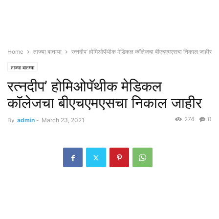
Home
ताज्या बातम्या
रत्नदीप’ होमिओपॅथीक मेडिकल कॉलेजचा बीएचएमएसचा निकाल जाहीर
ताज्या बातम्या
रत्नदीप’ होमिओपॅथीक मेडिकल
कॉलेजचा बीएचएमएसचा निकाल जाहीर
274
0
By
admin
-
March 23, 2021