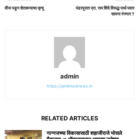
वीज पडून शेतकऱ्याचा मृत्यू
पंढरपूरात प्रा. राम शिंदे विरूद्ध पार्थ पवार
सामना रंगणार ?
admin
https://jamkhednews.in
RELATED ARTICLES
नान्नजच्या विकासासाठी शहाजीराजे भोसले