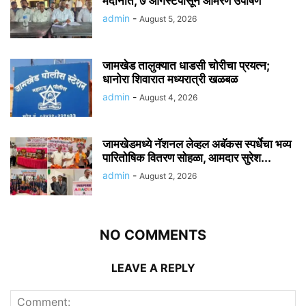
मैदानात, ७ ऑगस्टपासून आमरण उपोषण
admin
-
August 5, 2026
जामखेड तालुक्यात धाडसी चोरीचा प्रयत्न;
धानोरा शिवारात मध्यरात्री खळबळ
admin
-
August 4, 2026
जामखेडमध्ये नॅशनल लेव्हल अबॅकस स्पर्धेचा भव्य
पारितोषिक वितरण सोहळा, आमदार सुरेश...
admin
-
August 2, 2026
NO COMMENTS
LEAVE A REPLY