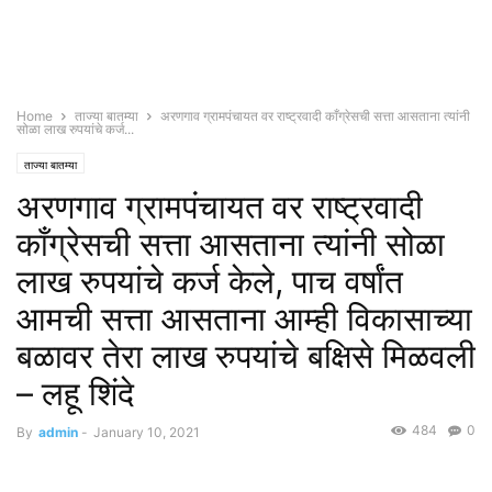
Home
ताज्या बातम्या
अरणगाव ग्रामपंचायत वर राष्ट्रवादी काँग्रेसची सत्ता आसताना त्यांनी
सोळा लाख रुपयांचे कर्ज...
ताज्या बातम्या
अरणगाव ग्रामपंचायत वर राष्ट्रवादी
काँग्रेसची सत्ता आसताना त्यांनी सोळा
लाख रुपयांचे कर्ज केले, पाच वर्षांत
आमची सत्ता आसताना आम्ही विकासाच्या
बळावर तेरा लाख रुपयांचे बक्षिसे मिळवली
– लहू शिंदे
484
0
By
admin
-
January 10, 2021