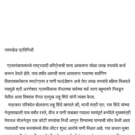
जामखेड प्रतिनिधी
ग्रामपंचायतमध्ये राष्ट्रवादी काँग्रेसची सत्ता आसताना सोळा लाख रुपयांचे कर्ज
करून ठेवले होते. पाच वर्षांत आमची सत्ता आसताना गावाच्या सर्वागिण
विकासाबरोबरच स्मार्टग्राम व पाणी फाउंडेशन असे तेरा लाख रुपयांचे बक्षिस मिळवले
त्यामुळे श्री अरणेश्वर ग्रामविकास पॅनलच्या सर्वच्या सर्व जागा बहुमताने निवडून
येतील असा विश्वास पॅनल प्रमुख लहू शिंदे यांनी व्यक्त केला.
पत्रकार परिषदेत बोलताना लहू शिंदे म्हणाले की, माजी मंत्री प्रा. राम शिंदे यांच्या
नेतृत्वाखाली पाच वर्षांत रस्ते, वीज व पाणी याबाबत गावाला स्वयंपूर्ण बनविले मुख्यमंत्री
पेयजल योजनेतून एक कोटी रुपयांचा निधी आणुन पिण्याच्या पाण्याची सोय केली आता
गावासाठी पाच रूपयांमध्ये वीस लीटर शुध्द आरोचे पाणी मिळत आहे. गाव कचरा मुक्त