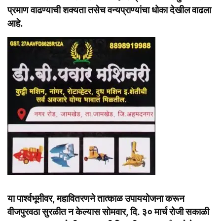
प्रमाण वाढण्याची शक्यता तसेच वन्यप्राण्यांचा धोका देखील वाढला
आहे.
या पार्श्वभूमीवर, महावितरणने तात्काळ उपाययोजना करून
वीजपुरवठा सुरळीत न केल्यास सोमवार, दि. ३० मार्च रोजी सकाळी