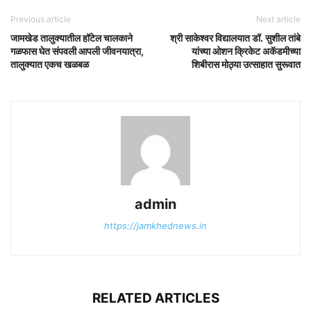
Previous article
Next article
जामखेड तालुक्यातील हॉटेल चालकाने
श्री साकेश्वर विद्यालयात डॉ. सुशील तांबे
गळफास घेत संपवली आपली जीवनयात्रा,
यांच्या ओशन क्रिकेट अकॅडमीच्या
तालुक्यात एकच खळबळ
शिबीरास मोठ्या उत्साहात सुरूवात
admin
https://jamkhednews.in
RELATED ARTICLES