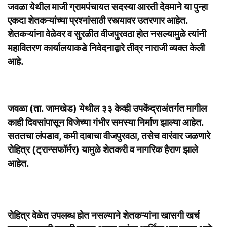
जवळा येथील माजी ग्रामपंचायत सदस्या आरती देवमाने या पुन्हा
एकदा शेतकऱ्यांच्या प्रश्नांसाठी रस्त्यावर उतरणार आहेत.
शेतकऱ्यांना वेळेवर व सुरळीत वीजपुरवठा होत नसल्यामुळे त्यांनी
महावितरण कार्यालयाकडे निवेदनाद्वारे तीव्र नाराजी व्यक्त केली
आहे.
जवळा (ता. जामखेड) येथील ३३ केव्ही उपकेंद्राअंतर्गत मागील
काही दिवसांपासून विजेच्या गंभीर समस्या निर्माण झाल्या आहेत.
सततचा लंपडाव, कमी दाबाचा वीजपुरवठा, तसेच वारंवार जळणारे
रोहित्र (ट्रान्सफॉर्मर) यामुळे शेतकरी व नागरिक हैराण झाले
आहेत.
रोहित्र वेळेत उपलब्ध होत नसल्याने शेतकऱ्यांना खासगी खर्च