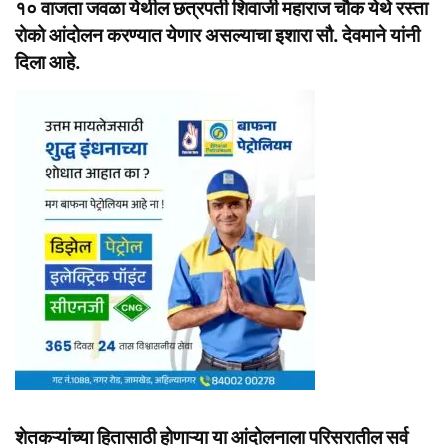
१० वाजता जवळा येथील छत्रपती शिवाजी महाराज चौक येथे रस्ता
रोको आंदोलन करण्यात येणार असल्याचा इशारा सौ. देवमाने यांनी
दिला आहे.
शेतकऱ्यांच्या हितासाठी होणाऱ्या या आंदोलनाला परिसरातील सर्व