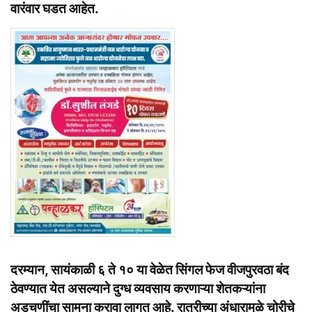
वारंवार घडत आहेत.
दरम्यान, सायंकाळी ६ ते १० या वेळेत सिंगल फेज वीजपुरवठा बंद
ठेवण्यात येत असल्याने दुग्ध व्यवसाय करणाऱ्या शेतकऱ्यांना
अडचणींचा सामना करावा लागत आहे. रात्रीच्या अंधारामुळे चोरीचे