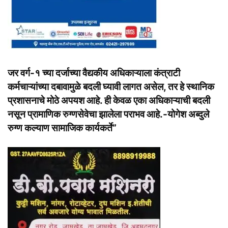
जर वर्ग-१ च्या दर्जाच्या वैद्यकीय अधिकाऱ्याला कंत्राटी
कर्मचाऱ्यांच्या दबावामुळे बदली घ्यावी लागत असेल, तर हे स्थानिक
प्रशासनाचे मोठे अपयश आहे. ही केवळ एका अधिकाऱ्याची बदली
नसून प्रामाणिक रुग्णसेवेचा झालेला पराभव आहे.-योगेश अब्दुले
रुग्ण कल्याण सामाजिक कार्यकर्ते”