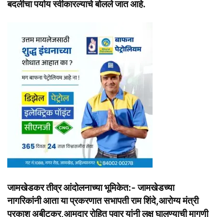
बदलीचा पर्याय स्वीकारल्याचे बोलले जात आहे.
जामखेडकर तीव्र आंदोलनाच्या भूमिकेत:- जामखेडच्या
नागरिकांनी आता या प्रकरणात सभापती राम शिंदे,आरोग्य मंत्री
प्रकाश अबीटकर,आमदार रोहित पवार यांनी लक्ष घालण्याची मागणी