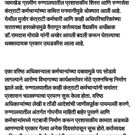
जामखेड ग्रामीण रुग्णालयातील प्रशासकीय शिस्त आणि रुग्णसेवा
कंत्राटी कर्मचाऱ्यांच्या कथित मनमानीमुळे धोक्यात आली आहे.
येथील मुजोर कंत्राटी कर्मचारी आणि काही अधिपरिचारिकांच्या
सततच्या हस्तक्षेपामुळे वैतागून कर्तव्यदक्ष वैद्यकीय अधीक्षक
डॉ.रामदास मोराळे यांनी अखेर आपली बदली करून घेतल्याचा
धक्कादायक प्रकार उघडकीस आला आहे.
एका वरिष्ठ अधिकाऱ्याला कर्मचाऱ्यांच्या दबावामुळे पद सोडावे
लागल्याने आरोग्य विभागाच्या कार्यक्षमतेवर मोठे प्रश्नचिन्ह निर्माण
झाले आहे. रुग्णालयातील काही कंत्राटी कर्मचाऱ्यांनी समांतर
प्रशासन चालवण्याचा प्रयत्न सुरू केला होता. वरिष्ठ
अधिकाऱ्यांच्या लेखी व तोंडी आदेशांची जाणीवपूर्वक पायमल्ली करणे,
रुग्णालयातील अंतर्गत गोपनीय माहिती बाहेर पुरवणे आणि
कर्मचाऱ्यांमध्ये गटबाजी निर्माण करून प्रशासकीय कामात अडथळे
आणण्याचे प्रकार गेल्या अनेक दिवसांपासून सुरू होते.कर्तव्यदक्ष