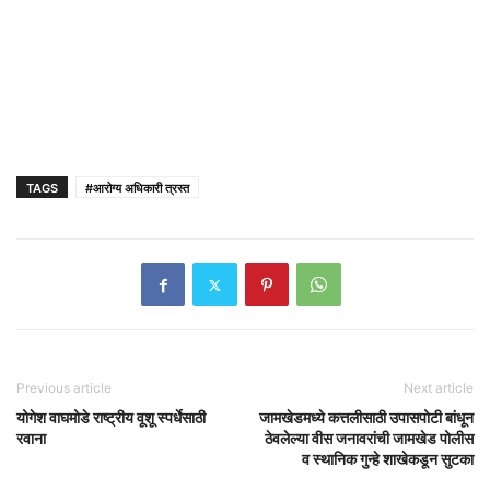
TAGS
#आरोग्य अधिकारी त्रस्त
Previous article
Next article
योगेश वाघमोडे राष्ट्रीय वूशू स्पर्धेसाठी
जामखेडमध्ये कत्तलीसाठी उपासपोटी बांधून
रवाना
ठेवलेल्या वीस जनावरांची जामखेड पोलीस
व स्थानिक गुन्हे शाखेकडून सुटका