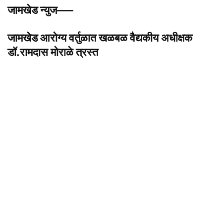
जामखेड न्युज—–
जामखेड आरोग्य वर्तुळात खळबळ वैद्यकीय अधीक्षक
डॉ.रामदास मोराळे त्रस्त