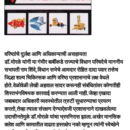
वरिष्ठांचे दुर्लक्ष आणि अधिकाऱ्याची असहायता
डॉ.मोरळे यांनी या गंभीर बाबींकडे राज्याचे विधान परिषदेचे माननीय
सभापती राम शिंदे,विधान सभेचे आमदार रोहित दादा पवार तसेच
जिल्हा शल्य चिकित्सक आणि वरिष्ठ प्रशासनाचे लक्ष वेधले
होते.वेळोवेळी लेखी अहवाल सादर करूनही संबंधितांवर कोणतीही
शिस्तभंगविषयक कारवाई करण्यात आली नाही.जेव्हा एखादा
जबाबदार अधिकारी व्यवस्थेतील त्रुटी सुधारण्याचा प्रयत्न
करतो,तेव्हा त्याला संरक्षण देण्याऐवजी प्रशासनाने दाखवलेल्या
उदासीनतेमुळे डॉ.मोराळे यांचा भ्रमनिरास झाला.अखेर मानसिक
क्लेश आणि कामातील वाढता हस्तक्षेप नको म्हणून त्यांनी स्वेच्छेने