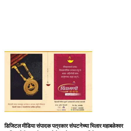
डिजिटल मीडिया संपादक पत्रकार संघटनेच्या भिलार महाबळेश्वर