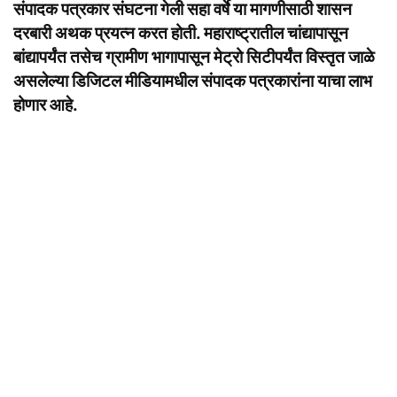
संपादक पत्रकार संघटना गेली सहा वर्षे या मागणीसाठी शासन
दरबारी अथक प्रयत्न करत होती. महाराष्ट्रातील चांद्यापासून
बांद्यापर्यंत तसेच ग्रामीण भागापासून मेट्रो सिटीपर्यंत विस्तृत जाळे
असलेल्या डिजिटल मीडियामधील संपादक पत्रकारांना याचा लाभ
होणार आहे.