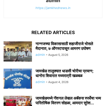
admin
https://jamkhednews.in
RELATED ARTICLES
नान्नजच्या विकासासाठी शहाजीराजे भोसले
मैदानात, ७ ऑगस्टपासून आमरण उपोषण
admin
-
August 5, 2026
जामखेड तालुक्यात धाडसी चोरीचा प्रयत्न;
धानोरा शिवारात मध्यरात्री खळबळ
admin
-
August 4, 2026
जामखेडमध्ये नॅशनल लेव्हल अबॅकस स्पर्धेचा भव्य
पारितोषिक वितरण सोहळा, आमदार सुरेश...