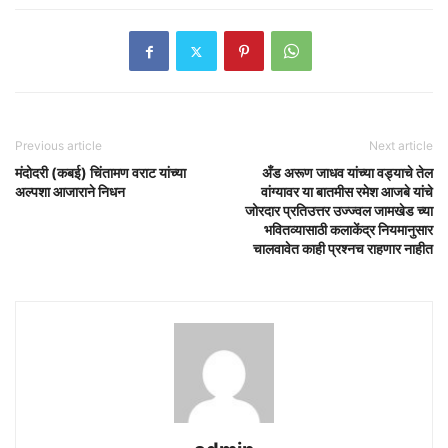
Previous article
Next article
मंदोदरी (कबई) चिंतामण वराट यांच्या
अँड अरूण जाधव यांच्या वड्याचे तेल
अल्पशा आजाराने निधन
वांग्यावर या बातमीस रमेश आजबे यांचे
जोरदार प्रतिउत्तर उज्ज्वल जामखेड च्या
भवितव्यासाठी कलाकेंद्र नियमानुसार
चालवावेत काही प्रश्नच राहणार नाहीत