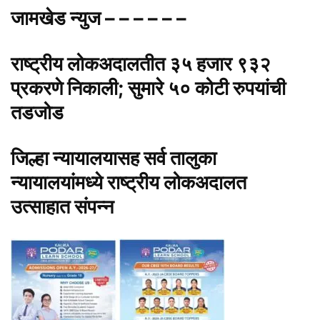
जामखेड न्युज – – – – – –
राष्ट्रीय लोकअदालतीत ३५ हजार ९३२
प्रकरणे निकाली; सुमारे ५० कोटी रुपयांची
तडजोड
जिल्हा न्यायालयासह सर्व तालुका
न्यायालयांमध्ये राष्ट्रीय लोकअदालत
उत्साहात संपन्न