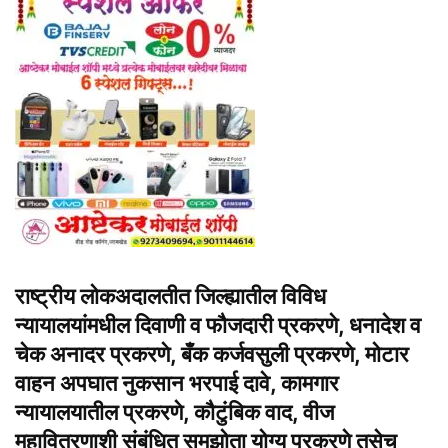
राष्ट्रीय लोकअदालतीत जिल्ह्यातील विविध
न्यायालयांमधील दिवाणी व फौजदारी प्रकरणे, धनादेश व
चेक अनादर प्रकरणे, बँक कर्जवसुली प्रकरणे, मोटार
वाहन अपघात नुकसान भरपाई दावे, कामगार
न्यायालयातील प्रकरणे, कौटुंबिक वाद, वीज
महावितरणाशी संबंधित समझोता योग्य प्रकरणे तसेच