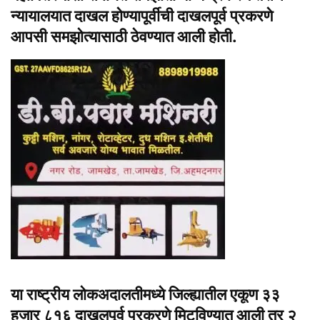
न्यायालयात दाखल होण्यापूर्वीची दाखलपूर्व प्रकरणे
आपसी समझोत्यासाठी ठेवण्यात आली होती.
या राष्ट्रीय लोकअदालतीमध्ये जिल्ह्यातील एकूण ३३
हजार ८१६ दाखलपूर्व प्रकरणे मिटविण्यात आली तर २