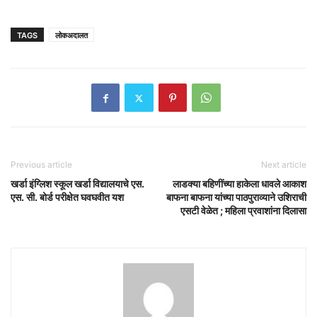
TAGS
लोकअदालत
Previous article
Next article
खर्डा इंग्लिश स्कूल खर्डा विद्यालयाचे एस.
लाडक्या बहिणींच्या हाकेला धावले आकाश
एस. सी. बोर्ड परीक्षेत घवघवीत यश
बाफना बाफना यांच्या पाठपुराव्याने उशिराची
एसटी वेळेत ; महिला प्रवाशांना दिलासा