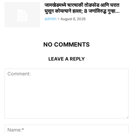
जामखेडमध्ये चारचाकी तोडफोड आणि घरात
घुसून कोयत्याने हल्ला; 8 जणांविरुद्ध गुन्हा...
admin
-
August 6, 2026
NO COMMENTS
LEAVE A REPLY