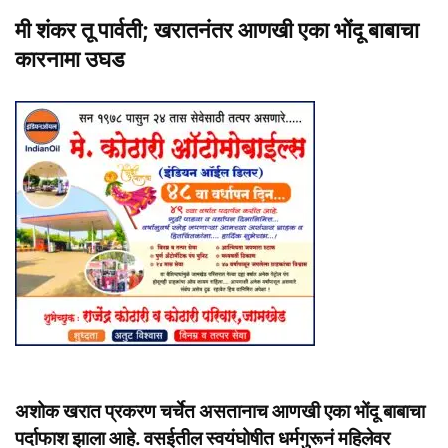
मी शंकर तू पार्वती; खरातनंतर आणखी एका भोंदू बाबाचा
कारनामा उघड
अशोक खरात प्रकरण चर्चेत असतानाच आणखी एका भोंदू बाबाचा
पर्दाफाश झाला आहे. वसईतील स्वयंघोषीत धर्मगुरूनं महिलेवर