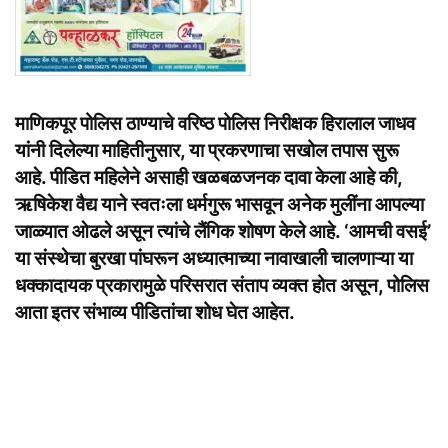
माणिकपूर पोलिस ठाण्याचे वरिष्ठ पोलिस निरीक्षक हिरालाल जाधव
यांनी दिलेल्या माहितीनुसार, या प्रकरणाचा सखोल तपास सुरू
आहे. पीडित महिलेने असाही खळबळजनक दावा केला आहे की,
ऋषिकेश वैद्य याने स्वतःला धर्मगुरू भासवून अनेक मुलींना आपल्या
जाळ्यात ओढले असून त्यांचे लैंगिक शोषण केले आहे. ‘आमची वसई’
या संस्थेचा बुरखा पांघरून अध्यात्माच्या नावाखाली चालणाऱ्या या
धक्कादायक प्रकारामुळे परिसरात संताप व्यक्त होत असून, पोलिस
आता इतर संभाव्य पीडितांचा शोध घेत आहेत.