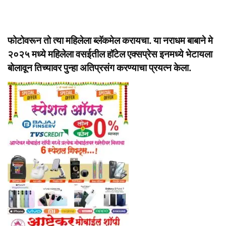
फोटोवरून तो त्या महिलेला ब्लॅकमेल करायचा. या नराधम बाबाने मे
२०२५ मध्ये महिलेला वसईतील हॉटेल एक्सप्रेस इनमध्ये भेटायला
बोलावून तिच्यावर पुन्हा अतिप्रसंग करण्याचा प्रयत्न केला.