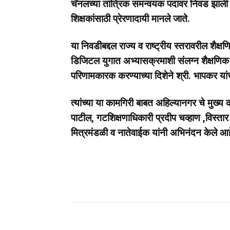
चॅनलच्या तांत्रिक समन्वयक पदावर निवड झाली आहे
शिक्षकांसाठी प्रेरणादायी मानले जाते.
या निवडीबद्दल राज्य व राष्ट्रीय स्तरावरील शैक्
डिजिटल युगात अभ्यासक्रमाशी संलग्न शैक्षणिक ग
परिणामकारक करण्याच्या दिशेने श्री. भापकर यांचे
त्यांच्या या कामगिरी बाबत अहिल्यानगर चे मुख्य
पाटील, गटशिक्षणाधिकारी प्रदीप चव्हाण ,विस्
मित्रमंडळी व नातेवाईक यांनी अभिनंदन केले आह