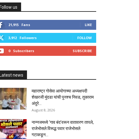
Follow us
21,915
Fans
LIKE
3,912
Followers
FOLLOW
0
Subscribers
SUBSCRIBE
Latest news
महाराष्ट्र गोसेवा आयोगाच्या अध्यक्षपदी
शेखरजी मुंदडा यांची पुनश्च निवड, तुकाराम
अंदुरे...
August 8, 2026
नान्नजमध्ये ‘गाव बंद’वरून वातावरण तापले,
राजेभोसले विरूद्ध पवार राजेभोसले
गटाकडून...