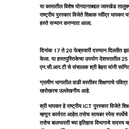
या कामातील विशेष योगदानाबद्दल जामखेड तालुक्
राष्ट्रीय पुरस्कार विजेते शिक्षक रवींद्र भापकर
हस्ते सन्मान करण्यात आला.
दिनांक 17 ते 20 फेब्रुवारी दरम्यान दिल्लीत झाले
केला. या हस्तपुस्तिकेचा उपयोग देशभरातील 25 को
एन.सी.आर.टी चे संचालक श्री बेहरा यांनी सांगि
ग्रामीण भागातील वाडी वस्तीवर शिक्षणाचे पवित्
खरोखरच उल्लेखनीय आहे.
श्री भापकर हे राष्ट्रीय ICT पुरस्कार विजेते शि
म्हणून कार्यरत आहेत.तसेच सायबर स्पेस स्पर्धेचे 
तसेच बालभारती च्या इतिहास विभागाचे सदस्य म