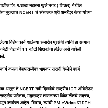
यातील जि. प.शाळा महात्मा फुले नगर ( शिऊर) येथील
 यांचा नुकताच NCERT चे संचालक श्री अमरेंद्र बेहरा यांच्या
ल्या विशेष कार्य शाळेच्या समारोप प्रसंगी त्यांनी हा सन्मान
टी विद्यार्थी व 1 कोटी शिक्षकांना होईल असे यावेळी
तले.
र कार्य करून देशपातळीवर भापकर सरांनी केलेले कार्य
क्षक असून ते NCERT नवी दिल्लीचे राष्ट्रीय ICT अ‍ॅम्बेसेडर
राष्ट्रीय परीक्षक, महाराष्ट्र शासनाच्या थिंक टॅंकचे सदस्य,
्हणून कार्यरत आहेत. शिवाय, त्यांची PM eVidya या DTH