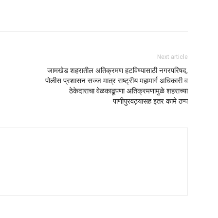
Next article
जामखेड शहरातील अतिक्रमण हटविण्यासाठी नगरपरिषद,
पोलीस प्रशासन सज्ज मात्र राष्ट्रीय महामार्ग अधिकारी व
ठेकेदाराचा वेळकाढूपणा अतिक्रमणामुळे शहराच्या
पाणीपुरवठ्यासह इतर कामे ठप्प