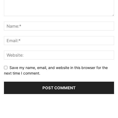
Save my name, email, and website in this browser for the
next time I comment.