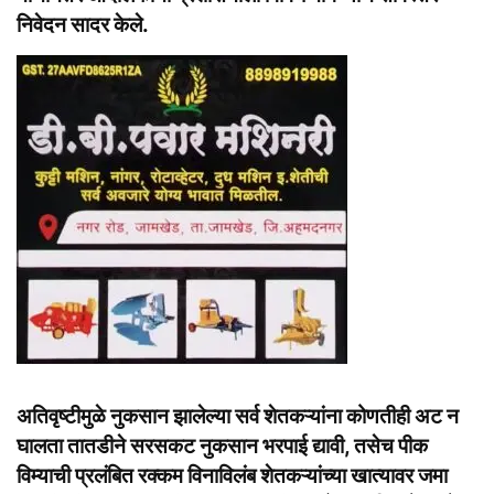
निवेदन सादर केले.
अतिवृष्टीमुळे नुकसान झालेल्या सर्व शेतकऱ्यांना कोणतीही अट न
घालता तातडीने सरसकट नुकसान भरपाई द्यावी, तसेच पीक
विम्याची प्रलंबित रक्कम विनाविलंब शेतकऱ्यांच्या खात्यावर जमा