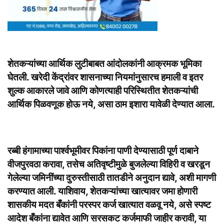
शेतकऱ्यांच्या आर्थिक लुटीबाबत आंदोलकांनी आक्रमक भूमिका
घेतली. खरेदी केंद्रांवर शासनाच्या नियमांनुसारच हमाली व इतर
शुल्क आकारले जावे आणि कोणत्याही परिस्थितीत शेतकऱ्यांची
आर्थिक पिळवणूक होऊ नये, असा ठाम इशारा यावेळी देण्यात आला.
रब्बी हंगामाच्या पार्श्वभूमीवर पिकांना पाणी देण्यासाठी पूर्ण दाबाने
वीजपुरवठा करावा, तसेच अतिवृष्टीमुळे बुजलेल्या विहिरी व खरडून
गेलेल्या जमिनींच्या दुरुस्तीसाठी तातडीने अनुदान द्यावे, अशी मागणी
करण्यात आली. याशिवाय, शेतकऱ्यांच्या खात्यावर जमा होणारी
शासकीय मदत बँकांनी परस्पर कर्ज खात्यात वळवू नये, असे स्पष्ट
आदेश बँकांना द्यावेत आणि सरसकट कर्जमाफी जाहीर करावी, या