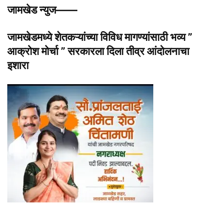
जामखेड न्युज——
जामखेडमध्ये शेतकऱ्यांच्या विविध मागण्यांसाठी भव्य ”
आक्रोश मोर्चा ” सरकारला दिला तीव्र आंदोलनाचा
इशारा