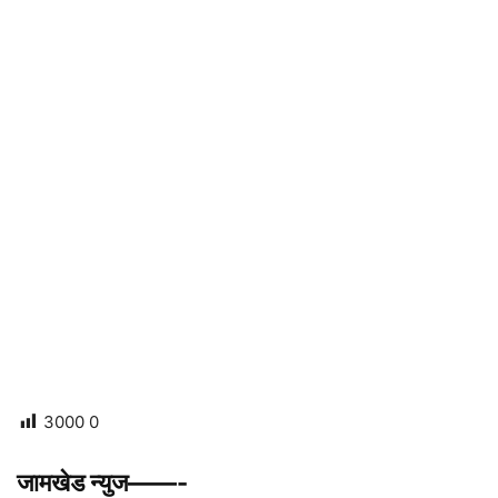
3000
0
जामखेड न्युज——-