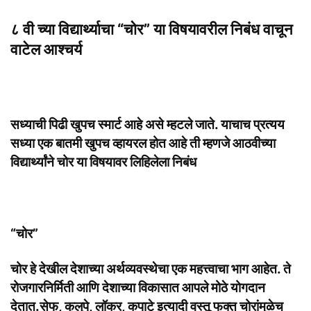
८ वी च्या विद्यार्थ्याचा “चोर” या विषयावरील निबंध
वाचून
वाटेल आश्चर्य
सध्याची पिढी खुपच स्मार्ट आहे असे म्हटले जाते. याचाच प्रत्यय
सध्या एक बातमी खुपच व्हायरल होत आहे ती म्हणजे आठवीच्या
विद्यार्थ्यांने चोर या विषयावर लिहिलेला निबंध
“चोर”
चोर हे देखील देशाच्या अर्थव्यवस्थेचा एक महत्त्वाचा भाग आहेत. ते
रोजगारनिर्मिती आणि देशाच्या विकासात आपले मोठे योगदान
देतात.
सेफ, कुलुपे, लॉकर, कपाटे इत्यादी वस्तू फक्त चोरांमुळेच