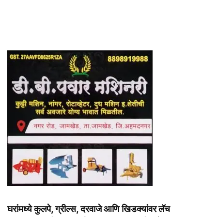
घरांमध्ये कुलपे, ग्रील्स, दरवाजे आणि खिडक्यांवर लॅच