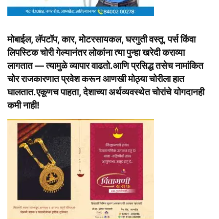
मोबाईल, लॅपटॉप, कार, मोटरसायकल, घरगुती वस्तू, पर्स किंवा
लिपस्टिक चोरी गेल्यानंतर लोकांना त्या पुन्हा खरेदी कराव्या
लागतात — त्यामुळे व्यापार वाढतो.आणि प्रसिद्ध तसेच नामांकित
चोर राजकारणात प्रवेश करून आणखी मोठ्या चोरीला हात
घालतात.एकूणच पाहता, देशाच्या अर्थव्यवस्थेत चोरांचे योगदानही
कमी नाही!