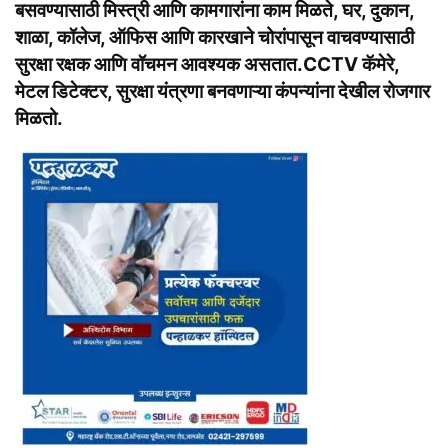
बसवण्यासाठी मिस्त्री आणि कामगारांना काम मिळते, घर, दुकान,
शाळा, कॉलेज, ऑफिस आणि कारखाने चोरांपासून वाचवण्यासाठी
सुरक्षा रक्षक आणि वॉचमन आवश्यक असतात.CCTV कॅमेरे,
मेटल डिटेक्टर, सुरक्षा यंत्रणा बनवणाऱ्या कंपन्यांना देखील रोजगार
मिळतो.