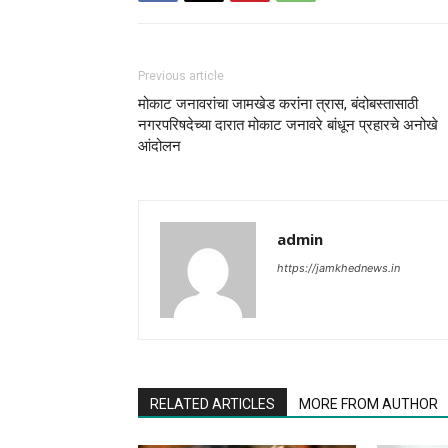
Previous article
मोकाट जनावरांचा जामखेड करांना त्रास, बंदोबस्तासाठी
नगरपरिषदेच्या दारात मोकाट जनावरे बांधून प्रहारचे अनोखे
आंदोलन
admin
https://jamkhednews.in
RELATED ARTICLES
MORE FROM AUTHOR