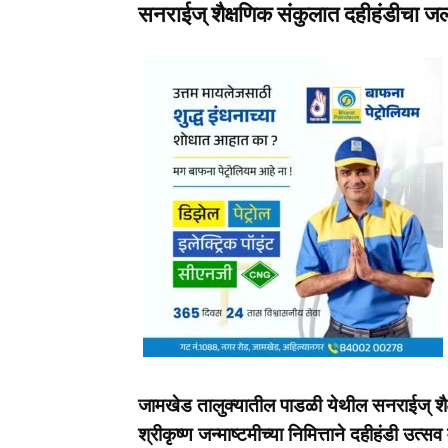
सनराईज् शैक्षणिक संकुलात दहीहंडीचा जल्लो
जामखेड तालुक्यातील पाडळी येथील सनराईज् शै
श्रीकृष्ण जन्माष्टमीच्या निमित्ताने दहीहंडी उत