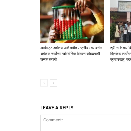
आर्यभट्ट अबॅकस अकॅडमीत राष्ट्रीय स्तरावरील
श्री साकेश्वर व
अबॅकस स्पर्धेच्या पारितोषिक वितरण सोहळ्याची
क्रिकेट स्पर्धे
जय्यत तयारी
प्रमाणपत्र, पद
LEAVE A REPLY