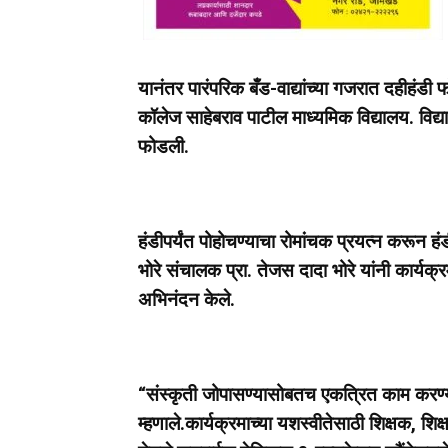
यानंतर पारंपरिक बँड-वाद्यांच्या गजरात दहीहंडी
कॉलेज साहेबराव पाटील माध्यमिक विद्यालय. विद्य
फोडली.
हंडीपर्यंत पोहोचण्याचा रोमांचक प्रयत्न करून ह
भोरे संचालक प्रा. तेजस दादा भोरे यांनी कार्यक्रम
अभिनंदन केले.
“संस्कृती जोपासण्यासोबतच एकत्रित काम करण्याच
म्हणाले.कार्यक्रमाच्या यशस्वीतेसाठी शिक्षक, शिक्ष