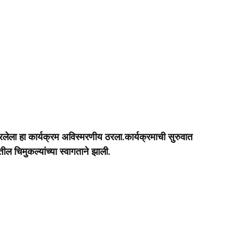
े भरलेला हा कार्यक्रम अविस्मरणीय ठरला.कार्यक्रमाची सुरुवात
तील चिमुकल्यांच्या स्वागताने झाली.