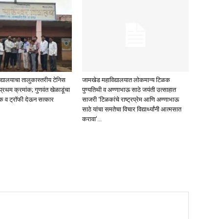
िद्यालयाचा तालुकास्तरीय टेनिस
जामखेड महाविद्यालयात लोकमान्य टिळक
त प्रथम क्रमांक; गुणवंत खेळाडूंचा
पुण्यतिथी व अण्णाभाऊ साठे जयंती उत्साहात
क व ट्रॉफी देऊन सत्कार
साजरी ‘टिळकांचे राष्ट्रप्रेम आणि अण्णाभाऊ
साठे यांचा समतेचा विचार विद्यार्थ्यांनी आत्मसात
करावा’...