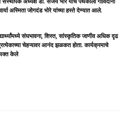
संस्थापक अध्यक्ष डॉ. संजय भोरे याचे पथकाला गोविंदांना
्या अस्मिता जोगदंड भोरे यांच्या हस्ते देण्यात आले.
 विद्यार्थ्यांमध्ये संघभावना, शिस्त, सांस्कृतिक जाणीव अधिक दृढ
प्रत्येकाच्या चेहऱ्यावर आनंद झळकत होता. कार्यक्रमाचे
यक्त केले