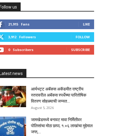
Follow us
21,915
Fans
LIKE
3,912
Followers
FOLLOW
0
Subscribers
SUBSCRIBE
Latest news
आर्यभट्ट अबॅकस अकॅडमीत राष्ट्रीय
स्तरावरील अबॅकस स्पर्धेच्या पारितोषिक
वितरण सोहळ्याची जय्यत...
August 5, 2026
जामखेडमध्ये बनावट मावा निर्मितीवर
पोलिसांचा मोठा छापा; १.०६ लाखांचा मुद्देमाल
जप्त,...