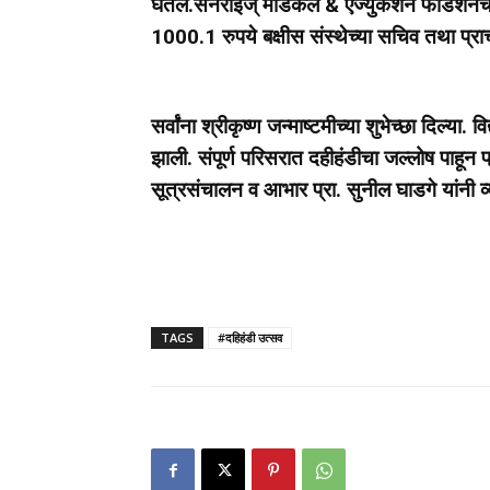
घेतले.सनराईज् मेडिकल & एज्युकेशन फौंडेशनचे 
1000.1 रुपये बक्षीस संस्थेच्या सचिव तथा प्राचार
सर्वांना श्रीकृष्ण जन्माष्टमीच्या शुभेच्छा दिल्या.
झाली. संपूर्ण परिसरात दहीहंडीचा जल्लोष पाहून 
सूत्रसंचालन व आभार प्रा. सुनील घाडगे यांनी व्
TAGS
#दहिहंडी उत्सव