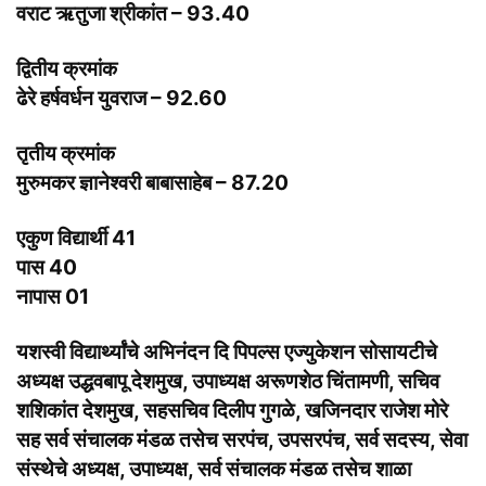
वराट ऋतुजा श्रीकांत – 93.40
द्वितीय क्रमांक
ढेरे हर्षवर्धन युवराज – 92.60
तृतीय क्रमांक
मुरुमकर ज्ञानेश्वरी बाबासाहेब – 87.20
एकुण विद्यार्थी 41
पास 40
नापास 01
यशस्वी विद्यार्थ्यांचे अभिनंदन दि पिपल्स एज्युकेशन सोसायटीचे
अध्यक्ष उद्धवबापू देशमुख, उपाध्यक्ष अरूणशेठ चिंतामणी, सचिव
शशिकांत देशमुख, सहसचिव दिलीप गुगळे, खजिनदार राजेश मोरे
सह सर्व संचालक मंडळ तसेच सरपंच, उपसरपंच, सर्व सदस्य, सेवा
संस्थेचे अध्यक्ष, उपाध्यक्ष, सर्व संचालक मंडळ तसेच शाळा