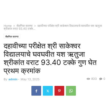
Home
शैक्षणिक बातम्या
दहावीच्या परीक्षेत श्री साकेश्वर विद्यालयाचे घवघवीत यश ऋतुजा
श्रीकांत वराट 93.40 टक्के...
शैक्षणिक बातम्या
दहावीच्या परीक्षेत श्री साकेश्वर
विद्यालयाचे घवघवीत यश ऋतुजा
श्रीकांत वराट 93.40 टक्के गुण घेत
प्रथम क्रमांक
833
0
By
admin
-
May 13, 2025