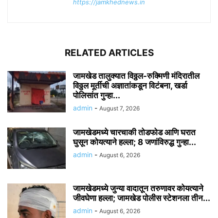
https://jamkhednews.in
RELATED ARTICLES
जामखेड तालुक्यात विठ्ठल-रुक्मिणी मंदिरातील
विठ्ठल मूर्तीची अज्ञातांकडून विटंबना, खर्डा
पोलिसांत गुन्हा...
admin
-
August 7, 2026
जामखेडमध्ये चारचाकी तोडफोड आणि घरात
घुसून कोयत्याने हल्ला; 8 जणांविरुद्ध गुन्हा...
admin
-
August 6, 2026
जामखेडमध्ये जुन्या वादातून तरुणावर कोयत्याने
जीवघेणा हल्ला; जामखेड पोलीस स्टेशनला तीन...
admin
-
August 6, 2026