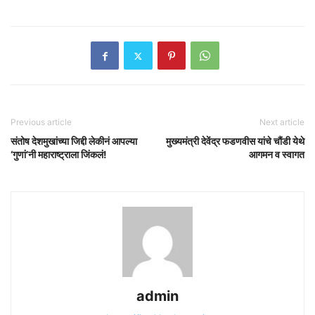
Previous article
Next article
संतोष देशमुखांच्या जिद्दी लेकीनं आपल्या
मुख्यमंत्री देवेंद्र फडणवीस यांचे चौंडी येथे
‘गुणां’नी महाराष्ट्राला जिंकलं!
आगमन व स्वागत
admin