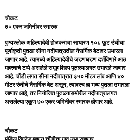
चौकट
७० एकर जमिनीवर स्मारक
पुण्यश्लोक अहिल्यादेवी होळकरांचा साधारण १०८ फूट उंचीचा
पूर्णाकृती पुतळा सीना नदीपात्रातील नैसर्गिक बेटावर उभारला
जाणार आहे. त्यामध्ये अहिल्यादेवीचे जडणघडण दर्शविणारे आठ
महत्त्वाचे टप्पे असलेले समूह शिल्प पूतळ्यालगत उभारले जाणार
आहे. चौंडी लगत सीना नदीपात्रात ३५० मीटर लांब आणि ४०
मीटर रुंदीचे नैसर्गिक बेट असून, त्यावरच हा भव्य पुतळा उभारला
जाणार आहे, तर नियोजित पुतळ्यासमोरील नदीपात्रालगत
असलेल्या एकूण ७० एकर जमिनीवर स्मारक होणार आहे.
चौकट
मॉडेल व्हिलेज म्हणून चौंडीचा गाव उभा राहणार