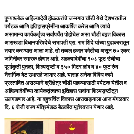
पुण्यश्लोक अहिल्यादेवी होळकरांचे जन्मगाव चौंडी येथे देशभरातील
पर्यटक आणि इतिहासप्रेमींना आकर्षित करेल आणि त्यांचे
असामान्य कार्यकर्तृत्व सर्वांपर्यंत पोहोचेल असा चौंडी बहृत विकास
आराखडा विधानपरिषदेचे सभापती प्रा. राम शिंदे यांच्या पुढाकारातून
तयार करण्यात आला आहे. तो तब्बल हजार कोटीचा असून ७० एकर
जमिनीवर स्मारक होणार आहे. अहल्यादेवींचा १०८ फूट उंचीचा
पूर्णाकृती पुतळा, शिल्पसृष्टी व ३५० मिटर लांब व ४० फुट रुंद
नैसर्गिक बेट उभारले जाणार आहे. यासह अनेक विविध कामे
प्रस्तावित असल्याने श्रीक्षेत्र चोंडी पाहण्यासाठी पर्यटक येतील व
अहिल्यादेवींच्या कार्यकर्तृत्वाचा इतिहास सर्वाना शिल्पसृष्टीतून
उलगडणार आहे. या बहुचर्चित विकास आराखड्याला आज मंगळवार
दि. ६ रोजी राज्य मंत्रिमंडळ बैठकीत मूर्तस्वरूप येणार आहे.