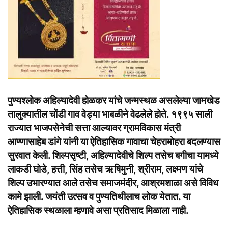
पुण्यश्लोक अहिल्यादेवी होळकर यांचे जन्मस्थळ असलेल्या जामखेड
तालुक्यातील चोंडी गाव वेड्या भाबळीने वेढलेले होते. १९९५ साली
राज्यात भाजपसेनेची सत्ता आल्यावर ग्रामविकास मंत्री
आण्णासाहेब डांगे यांनी या ऐतिहासिक गावाचा चेहरामोहरा बदलण्यास
सुरवात केली. शिल्पसृष्टी, अहिल्यादेवीचे शिल्प तसेच बगीचा यामध्ये
लाकडी घोडे, हत्ती, सिंह तसेच ऋषिमुनी, श्रीराम, लक्ष्मण यांचे
शिल्प उभारण्यात आले तसेच समाजमंदीर, आश्रमशाळा असे विविध
कामे झाली. जयंती उत्सव व पुण्यतिथीलाच लोक येतात. या
ऐतिहासिक स्थळाला म्हणावे असा प्रतिसाद मिळाला नाही.