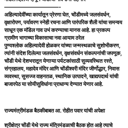
——————————-
अहिल्यादेवींच्या कार्यातून प्रेरणा घेत, चोंडीमध्ये जलसंवर्धन,
वृक्षारोपण, पर्यावरण स्नेही रचना आणि पारंपरिक शैली यांचा समन्वय
साधून एक मॉडेल गाव उभं करण्याचा मानस आहे. हा प्रकल्प
ग्रामीण भागाच्या विकासाचा नवा आयाम ठरेल
पुण्यश्लोक अहिल्यादेवी होळकर यांच्या जन्मस्थळाचे सुशोभीकरण,
त्यांनी संदेश दिलेल्या जलसंवर्धन, वृक्षसंवर्धन संकल्पनांची जपणूक,
चोंडी येथे देशभरातून येणाऱ्या पर्यटकांसाठी सुव्यवस्थित रस्ते,
संग्रहालय, महादेव मंदिर आणि चोंडीश्वरी मंदिर जीर्णोद्धार, निवास
व्यवस्था, सुसज्ज वाहनतळ, स्थानिक उत्पादने, खाद्यपदार्थ यांची
बाजारपेठ या सोयीसुविधांना प्राधान्य देण्यात येणार आहे.
राज्यमंत्रीमंडळ बैठकीबाबत आ. रोहीत पवार यांची अपेक्षा
श्रीक्षेत्र चोंडी येथे राज्य मंत्रिमंडळाची बैठक होत आहे त्याचे