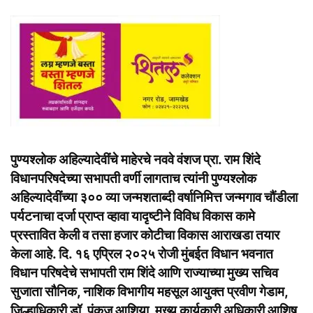
पुण्यश्लोक अहिल्यादेवींचे माहेरचे नववे वंशज प्रा. राम शिंदे
विधानपरिषदेच्या सभापती वर्णी लागताच त्यांनी पुण्यश्लोक
अहिल्यादेवींच्या ३०० व्या जन्मशताब्दी वर्षानिमित्त जन्मगाव चौंडीला
पर्यटनाचा दर्जा प्राप्त व्हावा यादृष्टीने विविध विकास कामे
प्रस्तावित केली व तसा हजार कोटीचा विकास आराखडा तयार
केला आहे. दि. १६ एप्रिल २०२५ रोजी मुंबईत विधान भवनात
विधान परिषदेचे सभापती राम शिंदे आणि राज्याच्या मुख्य सचिव
सुजाता सौनिक, नाशिक विभागीय महसूल आयुक्त प्रवीण गेडाम,
जिल्हाधिकारी डॉ. पंकज आशिया, मुख्य कार्यकारी अधिकारी आशिष