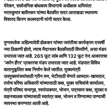
येरेकर, सार्वजनिक बांधकाम विभागाचे अधीक्षक अभियंता
भरतकुमार बावीस्कर यांच्या बैठकीत सदर आराखडा स्थापत्य
विशारद किरण कलमदानी यांनी सादर केला.
पुण्यश्लोक अहिल्यादेवी होळकर यांच्या जयंतीचा कार्यक्रम दरवर्षी
ज्या ठिकाणी होतो, त्याच मैदानावर बैठकीसाठी विस्तीर्ण, असा मंडप
उभारला जात आहे. 265 फूट लांब आणि 132 फूट रुंद आकाराचा
‘जर्मन हँगर’ प्रकारचा मंडप उभारला जात आहे. मंडपात विविध
वातानुकूलित कक्ष निर्माण केले जातील. मुख्यमंत्री
उपमुख्यमंत्र्यांसाठी ग्रीन रुम, भेटीसाठी येणारे आमदार-खासदार,
तसेच वरिष्ठ अधिकारी यांच्यासाठी कक्ष, मुख्य सचिवांचे कार्यालय,
मंत्री परिषद सभागृह, स्वयंपाकघर, भोजन, पत्रकार कक्ष, सुरक्षा व
वाहनचालक यांच्यासाठी स्वतंत्र कक्ष, भोजन व पिण्याच्या पाण्याची
व्यवस्था करण्यात आली आहे.