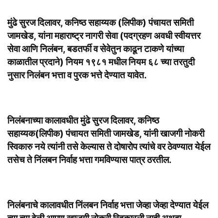
मुंढे सुरज दिलावर, कनिष्ठ सहाय्यक (लिपीक) पंचायत समिती
जामखेड, यांना महाराष्ट्र नागरी सेवा (पदग्रहण अवधी स्वीयत्तर
सेवा आणि निलंबन, बडतर्फी व सेवेतुन काढून टाकणे यांच्या
काळातील प्रदाने) नियम १९८१ मधील नियम ६८ च्या तरतुदी
नुसार निलंबन भत्ता व पुरक भत्ते देण्यात यावेत.
निलंबनाच्या कालावधीत मुंढे सुरज दिलावर, कनिष्ठ
सहाय्यक(लिपीक) पंचायत समिती जामखेड, यांनी खाजगी नोकरी
स्विकारु नये त्यांनी तसे केल्यास ते दोषारोप त्यांचे वर ठेवण्यात येईल
तसेच ते निंलबन निर्वाह भत्ता गमविण्यास पात्र ठरतील.
निलंबनाचे कालावधीत निंलबन निर्वाह भत्ता जेव्हा जेव्हा देण्यात येईल