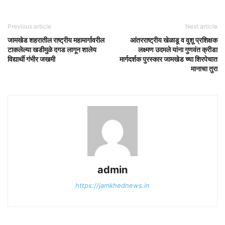
Previous article
Next article
जामखेड शहरातील राष्ट्रीय महामार्गावरील
आंतरराष्ट्रीय खेळाडू व वुशू प्रशिक्षक
टाकलेल्या खडीमुळे दगड लागून शालेय
लक्ष्मण उदमले यांना गुणवंत क्रीडा
विद्यार्थी गंभीर जखमी
मार्गदर्शक पुरस्कार जामखेड च्या शिरपेचात
मानाचा तुरा
admin
https://jamkhednews.in