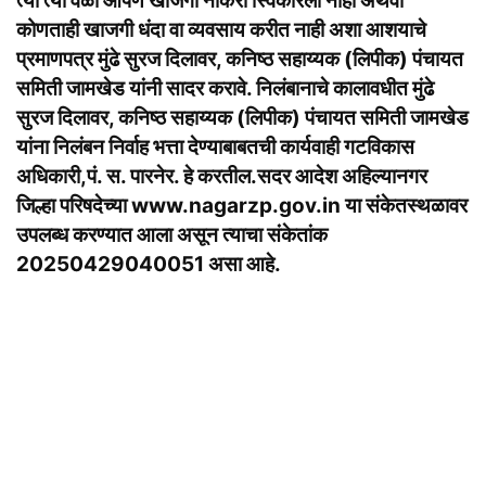
त्या त्या वेळी आपण खाजगी नोकरी स्विकारली नाही अथवा
कोणताही खाजगी धंदा वा व्यवसाय करीत नाही अशा आशयाचे
प्रमाणपत्र मुंढे सुरज दिलावर, कनिष्ठ सहाय्यक (लिपीक) पंचायत
समिती जामखेड यांनी सादर करावे. निलंबानाचे कालावधीत मुंढे
सुरज दिलावर, कनिष्ठ सहाय्यक (लिपीक) पंचायत समिती जामखेड
यांना निलंबन निर्वाह भत्ता देण्याबाबतची कार्यवाही गटविकास
अधिकारी,पं. स. पारनेर. हे करतील.सदर आदेश अहिल्यानगर
जिल्हा परिषदेच्या www.nagarzp.gov.in या संकेतस्थळावर
उपलब्ध करण्यात आला असून त्याचा संकेतांक
20250429040051 असा आहे.