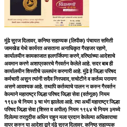
मुंढे सुरज दिलावर, कनिष्ठ सहाय्यक (लिपीक) पंचायत समिती
जामखेड येथे कार्यरत असताना अनाधिकृत गैरहजर रहाणे,
कार्यालयीन कामकाजात हलगर्जिपणा करणे,वरिष्ठांच्या आदेशाचे
अवमान करणे अशाप्रकारचे गैरवर्तन केलेले आहे. सदर बाब ही
कार्यालयीन शिस्तीचे उल्लघंन करणारी आहे. मुंढे हे जिल्हा परिषद
कर्मचारी असुन त्यांनी सदैव निरपवाद,सचोटीने व कर्तव्य परायण
असणे आवश्यक आहे. तथापि कर्तव्याचे पालन न करुन गैरवर्तन
केल्याने महाराष्ट्र जिल्हा परिषद जिल्हा सेवा (वर्तणूक) नियम
१९६७ चे नियम ३ चा भंग झालेला आहे. त्या अर्थी महाराष्ट्र जिल्हा
परिषद जिल्हा सेवा (शिस्त व अपील) नियम १९६४ चे नियम ३मध्ये
दिलेल्या तरतुदीस अधिन राहुन मला प्रदान केलेल्या अधिकाराचा
वापर करुन या आदेशा द्वारे मुंढे सुरज दिलावर, कनिष्ठ सहाय्यक