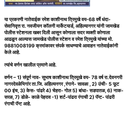
या प्रकरणी नातेवाईक रमेश काशीनाथ त्रिमुखे वय-68 वर्षे धंदा-
सेवानिवृत्त रा. नवजीयन कॉलनी मार्केटयार्ड, अहिल्यानगर यांनी जामखेड
पोलीस स्टेशनला खबर दिली आसुन कोणाला सदर व्यक्ती कोणाला
आढळून आल्यास जामखेड पोलीस स्टेशन व रमेश त्रिमुखे यांच्या मो.
9881008199 क्रमांकावर संपर्क साधण्याचे आवाहन नातेवाईकांनी
केले आहे.
त्यांचे वर्णन खालील प्रमाणे आहे.
वर्णन – 1) संपूर्ण नाव- सुभाष काशीनाथ त्रिमूखे वय- 78 वर्ष रा.देवनगरी
नागरदेवळेभिगांर ता.जि. अहिल्यनगर ,रंगाने- सावळा , 2) उंची- 5 फूट
00 इंच, 3) केस- पांढरे 4) चेहरा- गोल 5) बांधा- सडपातळ, 6) नाक-
सरळ, 7) डोळे- काळे पेहराव -1) शर्ट-पांढरा रंगाची 2) पॅन्ट- पांढरी
रंगाची पॅन्ट आहे.