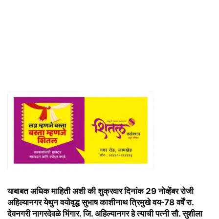
याबाबत अधिक माहिती अशी की शुक्रवार दिनांक 29 नोव्हेंबर रोजी
अहिल्यानगर येथुन वयोवृद्ध सुभाष काशीनाथ त्रिमुखे वय-78 वर्षें रा.
देवनगरी नागरदेवळे भिंगार. जि. अहिल्यानगर हे त्याची पत्नी सौ. सुशीला