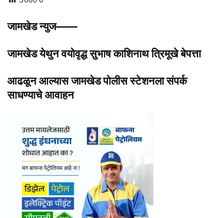
जामखेड न्युज——
जामखेड येथुन वयोवृद्ध सुभाष काशिनाथ त्रिमूखे बेपत्ता
आढळून आल्यास जामखेड पोलीस स्टेशनला संपर्क
साधण्याचे आवाहन