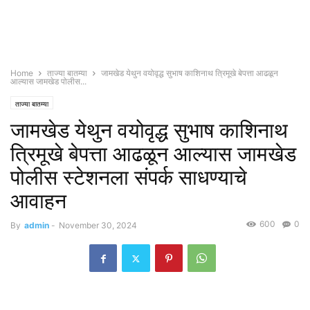
Home
ताज्या बातम्या
जामखेड येथुन वयोवृद्ध सुभाष काशिनाथ त्रिमूखे बेपत्ता आढळून
आल्यास जामखेड पोलीस...
ताज्या बातम्या
जामखेड येथुन वयोवृद्ध सुभाष काशिनाथ
त्रिमूखे बेपत्ता आढळून आल्यास जामखेड
पोलीस स्टेशनला संपर्क साधण्याचे
आवाहन
600
0
By
admin
-
November 30, 2024