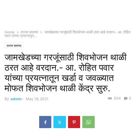
Home
ताज्या बातम्या
जामखेडच्या गरजूंसाठी शिवभोजन थाळी ठरत आहे वरदान.- आ. रोहित
पवार यांच्या प्रयत्नातून...
ताज्या बातम्या
जामखेडच्या गरजूंसाठी शिवभोजन थाळी
ठरत आहे वरदान.- आ. रोहित पवार
यांच्या प्रयत्नातून खर्डा व जवळ्यात
मोफत शिवभोजन थाळी केंद्र सुरु.
304
0
By
admin
-
May 18, 2021