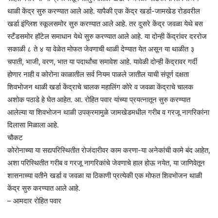
थाळी केंद्र सुरु करण्यात आले आहे. यापैकी एक केंद्र खर्डा-जामखेड रोडवरील
खर्डा इंग्लिश स्कूलसमोर सुरु करण्यात आले आहे. तर दुसरे केंद्र जवळा येथे बस
स्टँडसमोर हॉटेल समाधान येथे सुरु करण्यात आले आहे. या दोन्ही केंद्रांवर दररोज
सकाळी ८ ते ४ या वेळेत मोफत जेवणाची थाळी देण्यात येत असून या थाळीत ३
चपाती, भाजी, वरण, भात या पदार्थांचा समावेश आहे. यावेळी दोन्ही केंद्रावर गर्दी
होणार नाही व कोरोना काळातील सर्व नियम पाळले जातील याची संपूर्ण दक्षता
शिवभोजन थाळी खर्डा केंद्राचे चालक महालिंग कोरे व जवळा केंद्राचे चालक
अशोक पठाडे हे घेत आहेत. आ. रोहित पवार यांच्या प्रयत्नातून सुरु करण्यात
आलेल्या या शिवभोजन थाळी उपक्रमामुळे जामखेडमधील गरीब व गरजू नागरिकांना
दिलासा मिळाला आहे.
चौकट
कोरोनाच्या या सद्यपरिस्थितीत रोजंदारीवर काम करणा-या अनेकांची कामे बंद आहेत,
अशा परिस्थितीत गरीब व गरजू नागरिकांचे जेवणाचे हाल होऊ नयेत, या जाणिवेतून
शासनाच्या वतीने खर्डा व जवळा या ठिकाणी प्रत्येकी एक मोफत शिवभोजन थाळी
केंद्र सुरु करण्यात आले आहे.
– आमदार रोहित पवार