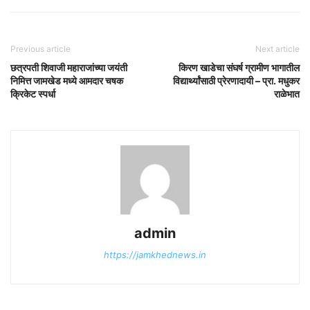
Previous article
Next article
छत्रपती शिवाजी महाराजांच्या जयंती
किरण खाडेचा संघर्ष ग्रामीण भागातील
निमित्त जामखेड मध्ये आमदार चषक
विद्यार्थ्यांसाठी प्रेरणादायी – प्रा. मधुकर
क्रिकेट स्पर्धा
राळेभात
admin
https://jamkhednews.in