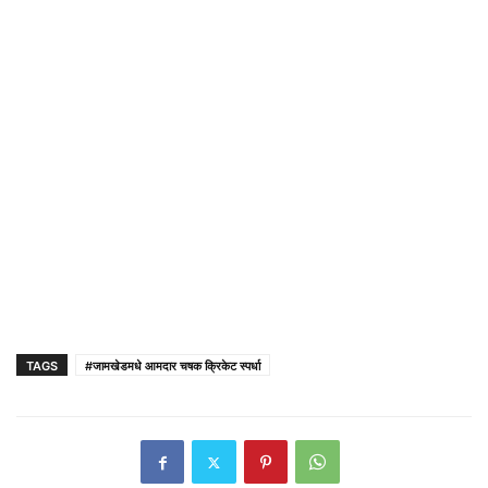
TAGS
#जामखेडमधे आमदार चषक क्रिकेट स्पर्धा