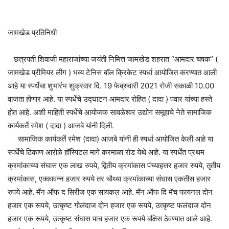
जामखेड प्रतिनिधी
छत्रपती शिवाजी महाराजांच्या जयंती निमित्त जामखेड शहरात “आमदार चषक” (
जामखेड प्रीमियर लीग ) भव्य टेनिस बॉल क्रिकेट स्पर्धा आयोजित करण्यात आली
आहे या स्पर्धेचा शुभारंभ शुक्रवार दि. 19 फेब्रुवारी 2021 रोजी सकाळी 10.00
वाजता होणार आहे. या स्पर्धेचे उद्घाटन आमदार रोहित ( दादा ) पवार यांच्या हस्ते
होत आहे. अशी माहिती स्पर्धेचे आयोजक सावळेश्वर उद्योग समूहाचे नेते सामाजिक
कार्यकर्ते रमेश ( दादा ) आजबे यांनी दिली.
सामाजिक कार्यकर्ते रमेश (दादा) आजबे यांनी ही स्पर्धा आयोजित केली आहे या
स्पर्धेचे ठिकाण आरोळे हॉस्पिटल मागे करमाळा रोड येथे आहे. या स्पर्धेत प्रथम
क्रमांकाच्या संघास एक लाख रुपये, द्वितीय क्रमांकास पंच्याहत्तर हजार रुपये, तृतीय
क्रमांकास, एक्कावन्न हजार रुपये तर चौथ्या क्रमांकाच्या संघास एकतीस हजार
रुपये आहे. मॅन ऑफ द सिरीज एक सायकल आहे. मॅन ऑफ दि मॅच फायनल दोन
हजार एक रूपये, उत्कृष्ट गोलंदाज दोन हजार एक रूपये, उत्कृष्ट फलंदाज दोन
हजार एक रूपये, उत्कृष्ट संघास पाच हजार एक रूपये बक्षिस ठेवण्यात आले आहे.