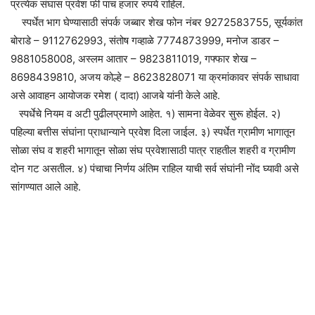
प्रत्येक संघास प्रवेश फी पाच हजार रुपये राहिल.
स्पर्धेत भाग घेण्यासाठी संपर्क जब्बार शेख फोन नंबर 9272583755, सूर्यकांत
बोराडे – 9112762993, संतोष गव्हाळे 7774873999, मनोज डाडर –
9881058008, अस्लम आतार – 9823811019, गफ्फार शेख –
8698439810, अजय कोल्हे – 8623828071 या क्रमांकावर संपर्क साधावा
असे आवाहन आयोजक रमेश ( दादा) आजबे यांनी केले आहे.
स्पर्धेचे नियम व अटी पुढीलप्रमाणे आहेत. १) सामना वेळेवर सुरू होईल. २)
पहिल्या बत्तीस संघांना प्राधान्याने प्रवेश दिला जाईल. ३) स्पर्धेत ग्रामीण भागातून
सोळा संघ व शहरी भागातून सोळा संघ प्रवेशासाठी पात्र राहतील शहरी व ग्रामीण
दोन गट असतील. ४) पंचाचा निर्णय अंतिम राहिल याची सर्व संघांनी नोंद घ्यावी असे
सांगण्यात आले आहे.