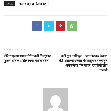
TAGS
#करंट बसून दोन बैलांचा मृत्यू
Previous article
Next article
पोलिस मुख्यालयात ट्रेनिंगवेळी हँडग्रेनेड
बत्ती गुल, गर्मी फुल – जामखेडकर हैराण!
फुटला हातात अहिल्यानगर मधील घटना
42 अंशाच्या उन्हात दिवसातून व रात्रीतून
अनेक वेळा वीज गायब, रात्रीची झोप
उडाली