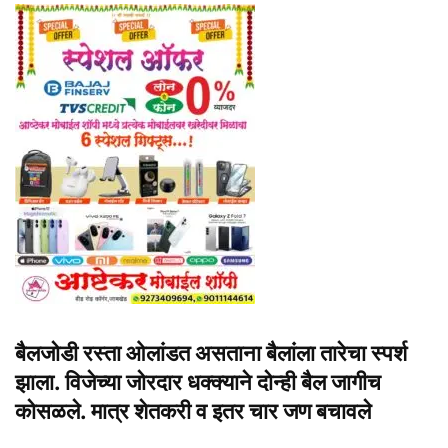
बैलजोडी रस्ता ओलांडत असताना बैलांला तारेचा स्पर्श
झाला. विजेच्या जोरदार धक्क्याने दोन्ही बैल जागीच
कोसळले. मात्र शेतकरी व इतर चार जण बचावले