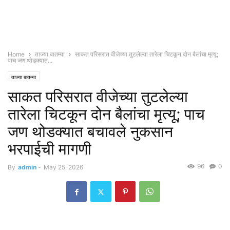
Home
ताज्या बातम्या
साकत परिसरात वीजेच्या तुटलेल्या तारेला चिटकून दोन बैलांचा मृत्यू;
पाच जण थोडक्यात...
ताज्या बातम्या
साकत परिसरात वीजेच्या तुटलेल्या
तारेला चिटकून दोन बैलांचा मृत्यू; पाच
जण थोडक्यात बचावले नुकसान
भरपाईची मागणी
96
0
By
admin
-
May 25, 2026