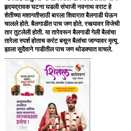
हृदयद्रावक घटना घडली संभाजी नवनाथ वराट हे
शेतीच्या मशागतीसाठी बारला शिवारात बैलगाडी घेऊन
चालले होते. बैलगाडीत पाच जण होते. रस्त्यावर विजेची
तार तुटलेली होती. या तारेवरून बैलगाडी गेली बैलांचा
तारेला स्पर्श होताच करंट बसून बैलांचा जाग्यावर मृत्यू
झाला सुदैवाने गाडीती
ल पाच जण थोडक्यात वाचले.