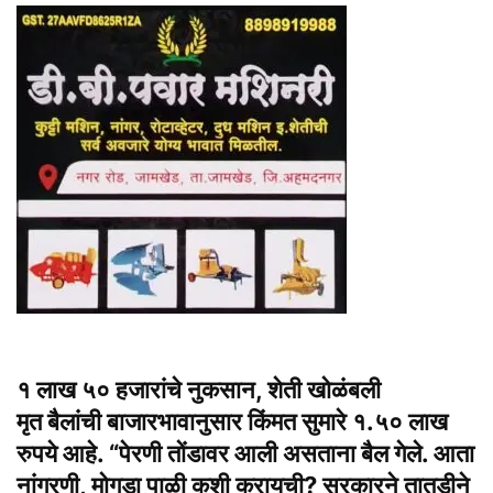
१ लाख ५० हजारांचे नुकसान, शेती खोळंबली
मृत बैलांची बाजारभावानुसार किंमत सुमारे १.५० लाख
रुपये आहे. “पेरणी तोंडावर आली असताना बैल गेले. आता
नांगरणी, मोगडा पाळी कशी करायची? सरकारने तातडीने