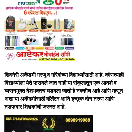
शिवनेरी अकॅडमी गरजू व गरिबांच्या विद्यार्थ्यांसाठी आहे. कोणत्याही
विद्यार्थ्याला येते फसवले जात नाही या संकुलातून एक आदर्श व
व्यसनमुक्त देशभक्तच घडवला जातो हे नक्कीच आहे आणि म्हणून
अशा या अकॅडमीसाठी वॉलेंटर आणि इच्छुक दोन तरुण आणि
तडफदार शिक्षकांची जरुरत आहे.