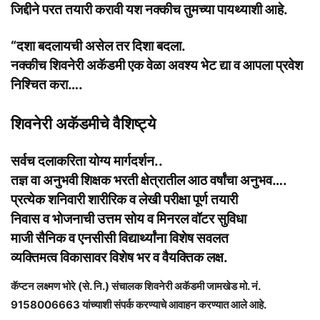
जिद्दीने परत तयारी करावी यश नक्कीच तुमच्या पायथ्याशी आहे.
“दशा बदलायची असेल तर दिशा बदला.
नक्कीच शिवनेरी अकॅडमी एक वेळा अवश्य भेट द्या व आपला प्रवेश
निश्चित करा….
शिवनेरी अकॅडमीचे वैशिष्ट्ये
सर्वच दलाकरिता योग्य मार्गदर्शन..
तज्ञ वा अनुभवी शिक्षक भरती क्षेत्रातील आठ वर्षांचा अनुभव….
प्रत्येक शनिवारी शारीरिक व लेखी परीक्षा पूर्ण तयारी
निवास व भोजनाची उत्तम सोय व मिनरल वॉटर सुविधा
माजी सैनिक व एनसीसी विद्यार्थ्यांना विशेष सवलत
व्यक्तिमत्व विकासावर विशेष भर व वैयक्तिक लक्ष.
कॅप्टन लक्ष्मण भोरे (से. नि.) संचालक शिवनेरी अकॅडमी जामखेड मो. नं.
9158006663 यांच्याशी संपर्क करण्याचे आवाहन करण्यात आले आहे.