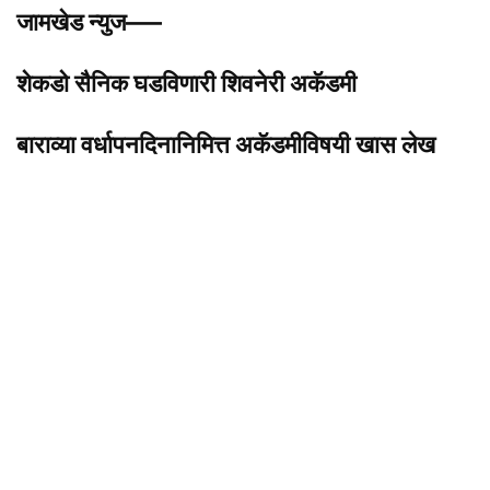
जामखेड न्युज—–
शेकडो सैनिक घडविणारी शिवनेरी अकॅडमी
बाराव्या वर्धापनदिनानिमित्त अकॅडमीविषयी खास लेख