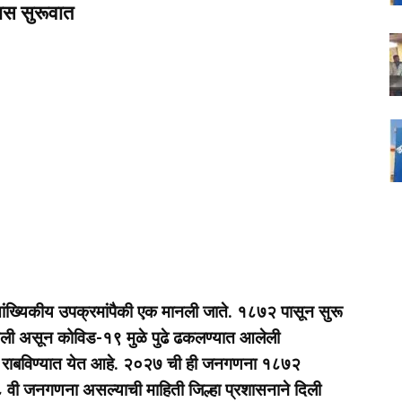
ास सुरूवात
ंख्यिकीय उपक्रमांपैकी एक मानली जाते. १८७२ पासून सुरू
पडली असून कोविड-१९ मुळे पुढे ढकलण्यात आलेली
राबविण्यात येत आहे. २०२७ ची ही जनगणना १८७२
ी ८ वी जनगणना असल्याची माहिती जिल्हा प्रशासनाने दिली