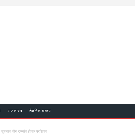
ा
राजकारण
शैक्षणिक बातम्या
रूवात तीन टप्प्यांत होणार प्रशिक्षण