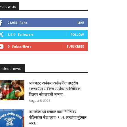
Follow us
21,915
Fans
LIKE
3,912
Followers
FOLLOW
0
Subscribers
SUBSCRIBE
Latest news
आर्यभट्ट अबॅकस अकॅडमीत राष्ट्रीय
स्तरावरील अबॅकस स्पर्धेच्या पारितोषिक
वितरण सोहळ्याची जय्यत...
August 5, 2026
जामखेडमध्ये बनावट मावा निर्मितीवर
पोलिसांचा मोठा छापा; १.०६ लाखांचा मुद्देमाल
जप्त,...