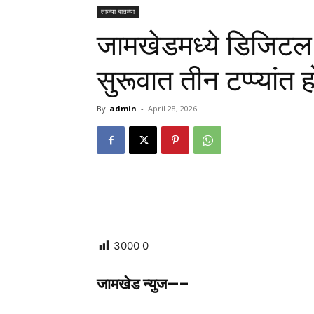
ताज्या बातम्या
जामखेडमध्ये डिजिटल
सुरूवात तीन टप्प्यांत 
By
admin
-
April 28, 2026
3000
0
जामखेड न्युज—–