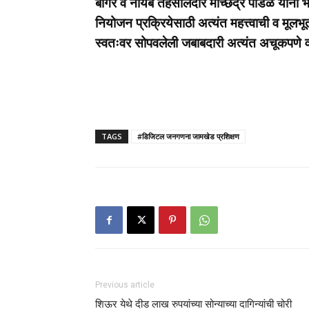
बांगर व नायब तहसीलदार मच्छिंद्र पाडळे यांनी 
नियोजन प्रक्रियेसाठी अत्यंत महत्त्वाची व मूलभू
स्वतःवर सोपवलेली जबाबदारी अत्यंत अचूकपणे व
TAGS
#डिजिटल जनगणना जामखेड प्रशिक्षण
Previous article
शिऊर येथे दीड लाख रुपयांच्या सोन्याच्या दागिन्यांची चोरी