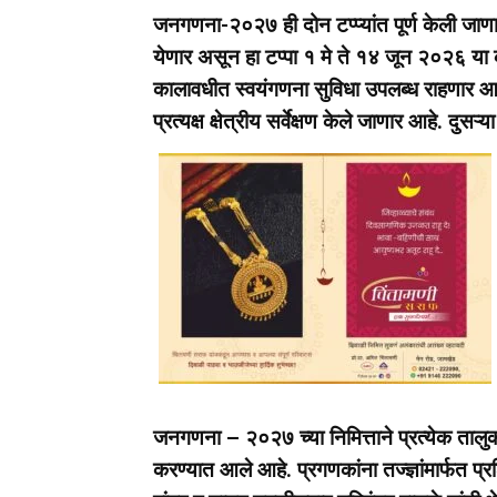
जनगणना-२०२७ ही दोन टप्प्यांत पूर्ण केली जाणा
येणार असून हा टप्पा १ मे ते १४ जून २०२६ या
कालावधीत स्वयंगणना सुविधा उपलब्ध राहणार आ
प्रत्यक्ष क्षेत्रीय सर्वेक्षण केले जाणार आहे. द
जनगणना – २०२७ च्या निमित्ताने प्रत्येक तालु
करण्यात आले आहे. प्रगणकांना तज्ज्ञांमार्फत प