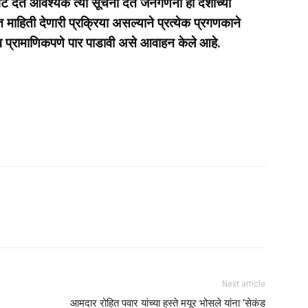
भेट देत आवश्यक त्या सूचना देत जनगणना ही देशाच्या
त माहिती देणारी प्रक्रिया असल्याने प्रत्येक प्रगणकाने
 प्रामाणिकपणे पार पाडावी असे आवाहन केले आहे.
Next article
आमदार रोहित पवार यांच्या हस्ते मयूर भोसले यांना ‘सेकंड