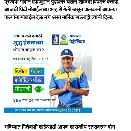
प्रत्येक गावाने एकजुटीने पुढाकार घेऊन शाळेचा विकास करावा.
आजची पिढी मोबाईलच्या आहारी गेली असून पालकांनी आपल्या
पाल्यांना मोबाईल देऊ नये असा मार्मिक सल्लाही त्यांनी दिला.
भविष्यात गितेवाडी शाळेसाठी आपण शासकीय स्तरावरुन दोन