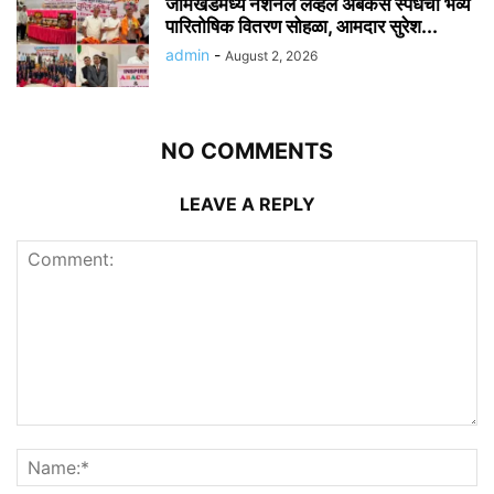
जामखेडमध्ये नॅशनल लेव्हल अबॅकस स्पर्धेचा भव्य
पारितोषिक वितरण सोहळा, आमदार सुरेश...
admin
-
August 2, 2026
NO COMMENTS
LEAVE A REPLY