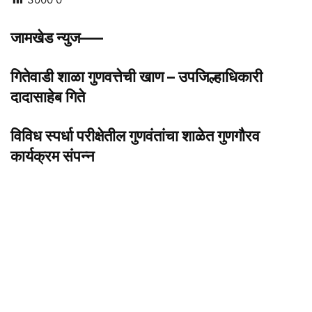
जामखेड न्युज—–
गितेवाडी शाळा गुणवत्तेची खाण – उपजिल्हाधिकारी
दादासाहेब गिते
विविध स्पर्धा परीक्षेतील गुणवंतांचा शाळेत गुणगौरव
कार्यक्रम संपन्न