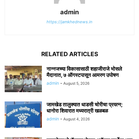
admin
https://jamkhednews.in
RELATED ARTICLES
नान्नजच्या विकासासाठी शहाजीराजे भोसले
मैदानात, ७ ऑगस्टपासून आमरण उपोषण
admin
-
August 5, 2026
जामखेड तालुक्यात धाडसी चोरीचा प्रयत्न;
धानोरा शिवारात मध्यरात्री खळबळ
admin
-
August 4, 2026