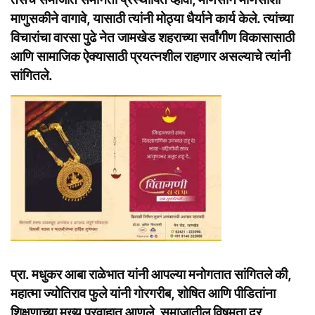
माणुसकीने वागावे, यासाठी त्यांनी मोठ्या धैर्याने कार्य केले. त्यांच्या
विचारांचा वारसा पुढे नेत जामखेड शहराच्या सर्वांगीण विकासासाठी
आणि सामाजिक ऐक्यासाठी प्रयत्नशील राहणार असल्याचे त्यांनी
सांगितले.
प्रा. मधुकर आबा राळेभात यांनी आपल्या मनोगतात सांगितले की,
महात्मा ज्योतिराव फुले यांनी गोरगरीब, शोषित आणि पीडितांना
शिक्षणाच्या मुख्य प्रवाहात आणले. समाजातील विषमता दूर