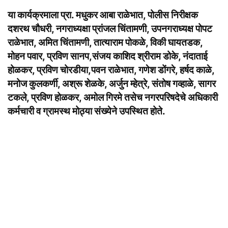
या कार्यक्रमाला प्रा. मधुकर आबा राळेभात, पोलीस निरीक्षक
दशरथ चौधरी, नगराध्यक्षा प्रांजल चिंतामणी, उपनगराध्यक्ष पोपट
राळेभात, अमित चिंतामणी, तात्याराम पोकळे, विकी घायतडक,
मोहन पवार, प्रविण सानप,संजय काशिद श्रीराम डोके, नंदाताई
होळकर, प्रविण चोरडीया,पवन राळेभात, गणेश डोंगरे, हर्षद काळे,
मनोज कुलकर्णी, अश्रू शेळके, अर्जुन म्हेत्रे, संतोष गव्हाळे, सागर
टकले, प्रविण होळकर, अमोल गिरमे तसेच नगरपरिषदेचे अधिकारी
कर्मचारी व ग्रामस्थ मोठ्या संख्येने उपस्थित होते.