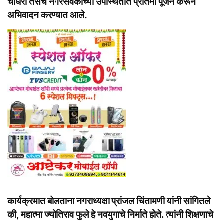
चौधरी तसेच नगरसेवकांच्या उपस्थितीत प्रतिमा पूजन करून
अभिवादन करण्यात आले.
कार्यक्रमात बोलताना नगराध्यक्षा प्रांजल चिंतामणी यांनी सांगितले
की, महात्मा ज्योतिराव फुले हे नवयुगाचे निर्माते होते. त्यांनी शिक्षणाचे