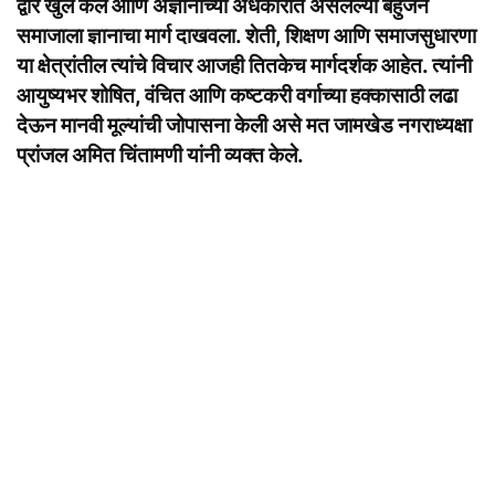
द्वार खुले केले आणि अज्ञानाच्या अंधकारात असलेल्या बहुजन
समाजाला ज्ञानाचा मार्ग दाखवला. शेती, शिक्षण आणि समाजसुधारणा
या क्षेत्रांतील त्यांचे विचार आजही तितकेच मार्गदर्शक आहेत. त्यांनी
आयुष्यभर शोषित, वंचित आणि कष्टकरी वर्गाच्या हक्कासाठी लढा
देऊन मानवी मूल्यांची जोपासना केली असे मत जामखेड नगराध्यक्षा
प्रांजल अमित चिंतामणी यांनी व्यक्त केले.