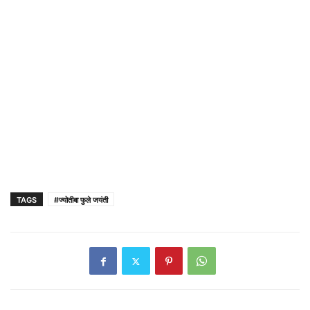
TAGS
#ज्योतीबा फुले जयंती