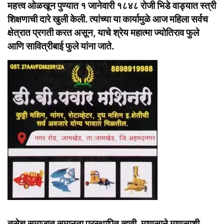
महत्त्व ओळखून पुण्यात १ जानेवारी १८४८ रोजी भिडे वाड्यात स्त्री
शिक्षणाची दारे खुली केली. त्यांच्या या कार्यामुळे आज महिला सर्वच
क्षेत्रात प्रगती करत असून, याचे श्रेय महात्मा ज्योतिराव फुले
आणि सावित्रीबाई फुले यांना जाते.
तसेच समाजात समानता प्रस्थापित व्हावी, माणसाने माणसाशी