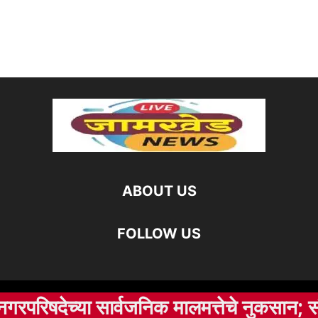
ABOUT US
FOLLOW US
ेच्या सार्वजनिक मालमत्तेचे नुकसान; सौर ऊर्जा
©