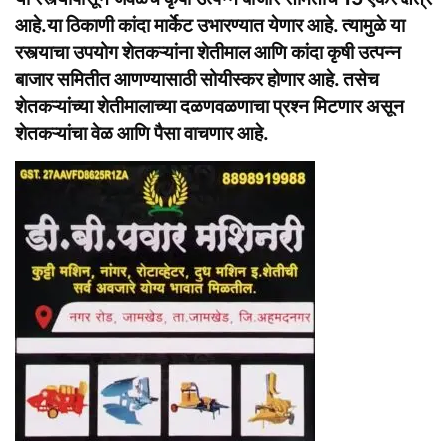
आहे.या ठिकाणी कांदा मार्केट उभारण्यात येणार आहे. त्यामुळे या
रस्त्याचा उपयोग शेतकऱ्यांना शेतीमाल आणि कांदा कृषी उत्पन्न
बाजार समितीत आणण्यासाठी सोयीस्कर होणार आहे. तसेच
शेतकऱ्यांच्या शेतीमालाच्या दळणवळणाचा प्रश्न मिटणार असून
शेतकऱ्यांचा वेळ आणि पैसा वाचणार आहे.