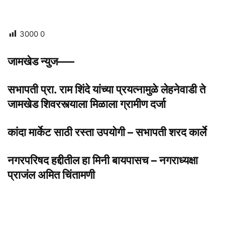
3000
0
जामखेड न्युज—–
सभापती प्रा. राम शिंदे यांच्या प्रयत्नामुळे लेहनेवाडी ते
जामखेड शिवरस्त्याला मिळाला ग्रामीण दर्जा
कांदा मार्केट साठी रस्ता उपयोगी – सभापती शरद कार्ले
नगरपरिषद हद्दीतील हा मिनी बायपासच – नगराध्यक्षा
प्राजंल अमित चिंतामणी