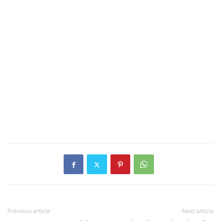
Previous article
Next article