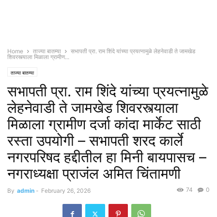
Home
ताज्या बातम्या
सभापती प्रा. राम शिंदे यांच्या प्रयत्नामुळे लेहनेवाडी ते जामखेड
शिवरस्त्याला मिळाला ग्रामीण...
ताज्या बातम्या
सभापती प्रा. राम शिंदे यांच्या प्रयत्नामुळे
लेहनेवाडी ते जामखेड शिवरस्त्याला
मिळाला ग्रामीण दर्जा कांदा मार्केट साठी
रस्ता उपयोगी – सभापती शरद कार्ले
नगरपरिषद हद्दीतील हा मिनी बायपासच –
नगराध्यक्षा प्राजंल अमित चिंतामणी
74
0
By
admin
-
February 26, 2026