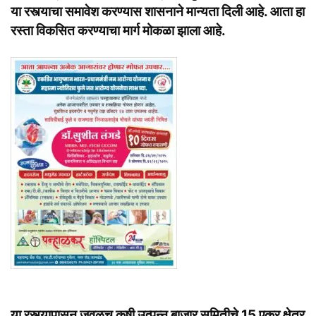
या रस्त्याचा समावेश करण्यास शासनाने मान्यता दिली आहे. आता हा
रस्ता विकसित करण्याचा मार्ग मोकळा झाला आहे.
या रस्त्यापासून जवळच कृषी उत्पन्न बाजार समितीचे 15 एकर क्षेत्र