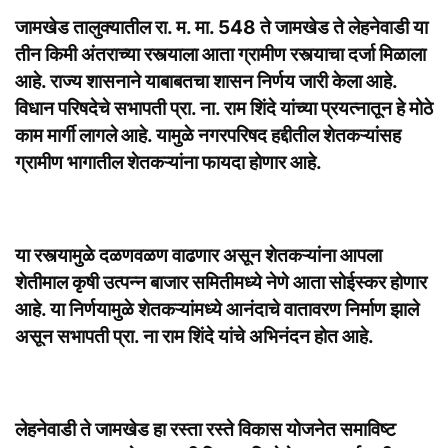
जामखेड तालुक्यातील रा. म. मा. 548 ते जामखेड ते लेहनेवाडी या
तीन किमी अंतराच्या रस्त्याला आता ग्रामीण रस्त्याचा दर्जा मिळाला
आहे. राज्य शासनाने याबाबतचा शासन निर्णय जारी केला आहे.
विधान परिषदेचे सभापती प्रा. ना. राम शिंदे यांच्या प्रयत्नातून हे मोठे
काम मार्गी लागले आहे. यामुळे नगरपरिषद हद्दीतील शेतकऱ्यांसह
ग्रामीण भागातील शेतकऱ्यांना फायदा होणार आहे.
या रस्त्यामुळे दळणवळण वाढणार असून शेतकऱ्यांना आपला
शेतीमाल कृषी उत्पन्न बाजार समितीमध्ये नेणे आता सोईस्कर होणार
आहे. या निर्णयामुळे शेतकऱ्यांमध्ये आनंदाचे वातावरण निर्माण झाले
असून सभापती प्रा. ना राम शिंदे यांचे अभिनंदन होत आहे.
लेहनेवाडी ते जामखेड हा रस्ता रस्ते विकास योजनेत समाविष्ट