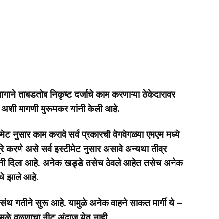
गाने ताबडतोब निकृष्ट दर्जाचे काम करणाऱ्या ठेकेदारावर
े अशी मागणी मुरूमकर यांनी केली आहे.
मेट नुसार काम करावे सर्व प्रकारची वेगवेगळ्या एमएम मध्ये
प्रे करणे असे सर्व इस्टीमेट नुसार असावे अन्यथा तीव्र
ांनी दिला आहे. अनेक खड्डे तसेच ठेवले आहेत तसेच अनेक
थे झाले आहे.
 संथ गतीने सुरू आहे. यामुळे अनेक वाहने साकत मार्गी ये –
ुळे वळणाचा नीट अंदाज येत नाही