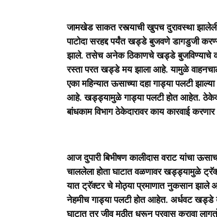
जामखेड साकत रस्त्याची खुपच दुरावस्था झालेल
पाटोदा सरहद्द पर्यंत खड्डे बुजवणे डागडुजी करण
झाले. तसेच अनेक ठिकाणचे खड्डे बुजविण्याचे क
रस्ता परत खड्डे मय झाला आहे. यामुळे वाहनचाल
एका महिन्यात ऊसाच्या दहा गाड्या पलटी झाल्या 
आहे. खड्ड्यामुळे गाड्या पलटी होत आहेत. ठेके
बांधकाम विभाग ठेकेदारावर काय कारवाई करणार
आज दुपारी बिभीषण कालीदास वराट यांचा ऊसाचा 
चाललेला होता घाटात वळणावर खड्ड्यामुळे ट्रॅक्
यात ट्रॅक्टर चे मोठ्या प्रमाणात नुकसान झाले
नेहमीच गाड्या पलटी होत आहेत. अर्धवट खड्डे
घाटात तर जीव मुठीत धरून प्रवास करावा लागत