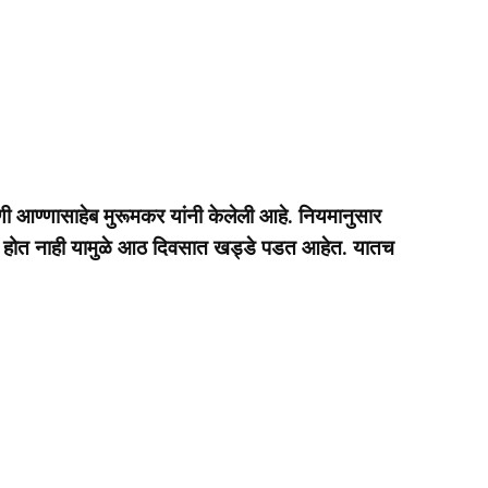
ी आण्णासाहेब मुरूमकर यांनी केलेली आहे. नियमानुसार
े होत नाही यामुळे आठ दिवसात खड्डे पडत आहेत. यातच