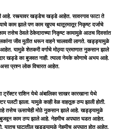
ी
आहे. रस्त्यावर खड्डेच खड्डे आहेत. सावरगाव फाटा ते
्याचे काम झाले पण काम खुपच थातूरमातूर निकृष्ट दर्जाचे
ाम तसेच ठेवले ठेकेदाराच्या निकृष्ट कामामुळे आठच दिवसांत
कांना जीव मुठीत धरून वाहने चालवावी लागते. खड्ड्यामुळे
आहेत. यामुळे शेतकरी वर्गाचे मोठ्या प्रमाणात नुकसान झाले
दार खड्डे का बुजवत नाही. त्याला नेमके कोणाचे अभय आहे.
 असा प्रश्न लोक विचारत आहेत.
ट्रॅक्टर राशिन येथे अंबालिका साखर कारखाना येथे
टर पलटी झाला. यामुळे काही वेळ वाहतूक ठप्प झाली होती.
 आहे तसेच ऊसाचेही मोठे नुकसान झाले आहे. खड्ड्यामुळे
 बुजवून काम ठप्प झाले आहे. नेहमीच अपघात घडत आहेत.
ो. यातच घाटातील खड्ड्यामुळे नेहमीच अपघात होत आहेत.