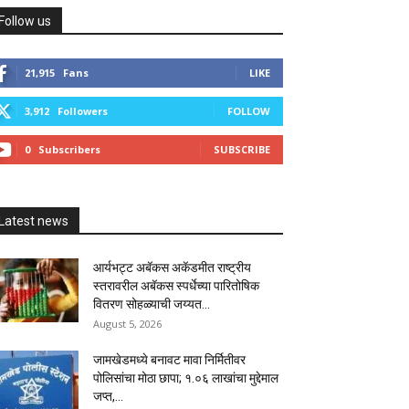
Follow us
21,915
Fans
LIKE
3,912
Followers
FOLLOW
0
Subscribers
SUBSCRIBE
Latest news
आर्यभट्ट अबॅकस अकॅडमीत राष्ट्रीय
स्तरावरील अबॅकस स्पर्धेच्या पारितोषिक
वितरण सोहळ्याची जय्यत...
August 5, 2026
जामखेडमध्ये बनावट मावा निर्मितीवर
पोलिसांचा मोठा छापा; १.०६ लाखांचा मुद्देमाल
जप्त,...