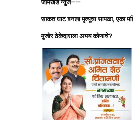
जामखेड न्युज——
साकत घाट बनला मृत्यूचा सापळा, एका महि
मुजोर ठेकेदाराला अभय कोणाचे?