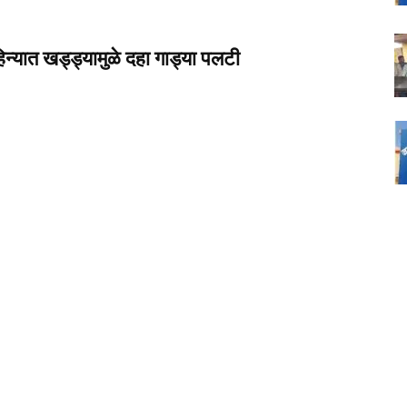
न्यात खड्ड्यामुळे दहा गाड्या पलटी