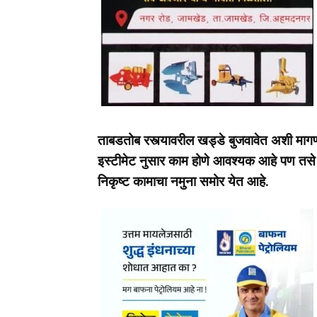
ताबडतोब रस्त्यावरील खड्डे बुजवावेत अशी मागण
इस्टीमेट नुसार काम होणे आवश्यक आहे पण तस
निकृष्ट कामाचा नमुना समोर येत आहे.