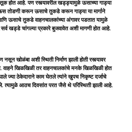
हतूक होत आहे. पण रस्त्यावरील खड्ड्यामुळे ऊसाच्या गाड्या
ने ऊस तोडणी करून ऊसाचे तुकडे करून गाड्या या मार्गाने
आणि ऊसाचे तुकडे वाहनचालकांच्या अंगावर पडतात यामुळे
खड्डे चांगल्या प्रकारे बुजवावेत अशी मागणी होत आहे.
सून खोळंबा अशी स्थिती निर्माण झाली होती रस्त्यावर
होती. वाहने खिळखिळी तर वाहनचालकांचे मनके खिळखिळी होत
ाले ज्या ठेकेदाराने काम घेतले त्यांने खुपच निकृष्ट दर्जाचे
. त्यामुळे आठच दिवसांत परत जैसे थे परिस्थिती झाली आहे.