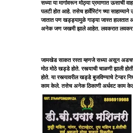
सध्या या मार्गावरून मोठ्या प्रमाणात ऊसाची वा
पलटी होत आहे. तसेच हार्वेस्टिंग च्या साहाय्या
जातात पण खड्ड्यामुळे गाड्या जास्त हालतात 
अनेक जण जखमी झाले आहेत. लवकरात लवकर सर्व 
जामखेड साकत रस्ता म्हणजे सध्या असून अडचण न
मोठ मोठे खड्डे होते. रस्त्याची चाळणी झाली 
होते. या रस्त्यावरील खड्डे बुजविण्याचे टेन्डर निघ
काम केले. तसेच अनेक ठिकाणी अर्धवट काम केले