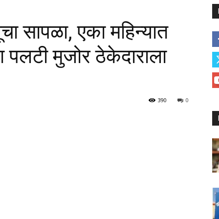
ूचा सापळा, एका महिन्यात
या पलटी मुजोर ठेकेदाराला
390
0