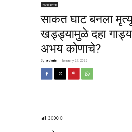
ताज्या बातम्या
साकत घाट बनला मृत्य
खड्ड्यामुळे दहा गाड्
अभय कोणाचे?
By
admin
-
January 27, 2026
3000
0