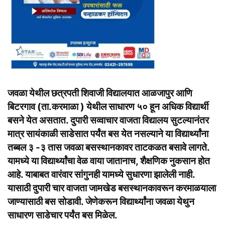
जवळा येथील छत्रपती शिवाजी विद्यालयात आळजापुर आणि
बिटरगाव (ता.करमाळा ) येथील साधारण ५० हून अधिक विद्यार्थी
बसने येत असतात. दुपारी सव्वाचार वाजता विद्यालय सुटल्यानंतर
मात्र सायंकाळी साडेसात पर्यंत बस येत नसल्याने या विद्यार्थ्यांना
तब्बल ३ -३ तास जवळा बसस्थानकावर ताटकळत बसावे लागते.
यामध्ये या विद्यार्थ्यांचा वेळ वाया जातानाच, शैक्षणिक नुकसान होत
आहे. याबाबत वारंवार सांगुनही यामध्ये सुधारणा झालेली नाही.
यासाठी दुपारी चार वाजता जामखेड बसस्थानकावरून करमाळयाला
जाण्यासाठी बस सोडावी. जेणेकरून विद्यार्थ्यांना जवळा येथुन
साधारण साडेचार पर्यंत बस मिळेल.