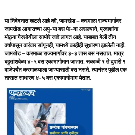
या निवेदनात म्हटले आहे की, जामखेड – करमाळा राज्यमार्गावर
जामखेड आगाराच्या अपु-या बस फे-या असल्याने, प्रवाशांना
मोठ्या गैरसोयीला सामोरे जावे लागत आहे. याबाबत गेली तीन
वर्षापासून वारंवार सांगूनही, यामध्ये काहीही सूधारणा झालेली नाही.
जामखेड – करमाळा राज्यमार्गावर ३-३ तास बस नसतात. मात्र
बहुतांशवेळा ४-५ बस एकामागोमाग जातात. सकाळी ९ ते दुपारी १
वाजेपर्यंत करमाळयाला जाण्यासाठी बस नसते. त्यानंतर पुढील एक
तासात साधारण ४-५ बस एकामागोमाग येतात.