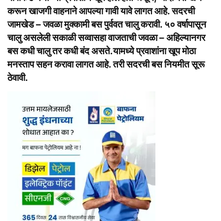
करून खाजगी वाहनाने आपल्या गावी यावे लागत आहे. सदरची
जामखेड – जवळा मुक्कामी बस पुर्ववत चालु करावी. ५० वर्षापासून
चालु असलेली सकाळी सव्वासहा वाजताची जवळा – अहिल्यानगर
बस कधी चालु तर कधी बंद असते.यामध्ये प्रवाशांना खूप मोठा
मनस्ताप सहन करावा लागत आहे. तरी सदरची बस नियमीत सूरू
ठेवावी.