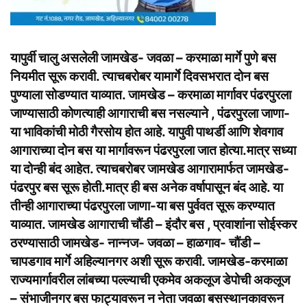
यापुर्वी चालु असलेली जामखेड- जवळा – करमाळा मार्गे पुणे बस
नियमीत सूरू करावी. त्याचबरोबर यामार्गे दिवसभरात दोन बस
पुण्याला सोडण्यात याव्यात. जामखेड – करमाळा मार्गावर पंढरपुरला
जाण्यासाठी कोणत्याही आगाराची बस नसल्याने , पंढरपुरला जाणा-
या भाविकांची मोठी गैरसोय होत आहे. यापुवी पाथर्डी आणि शेवगाव
आगाराच्या दोन बस या मार्गावरून पंढरपुरला जात होत्या.मात्र सध्या
या दोन्ही बंद आहेत. त्याचबरोबर जामखेड आगारामार्फत जामखेड-
पंढरपुर बस सूरू होती.मात्र ही बस अनेक वर्षापासून बंद आहे. या
तीन्ही आगाराच्या पंढरपुरला जाणा-या बस पुर्ववत सूरू करण्यात
याव्यात. जामखेड आगाराची चौंडी – इंदौर बस , प्रवाशांना सोईस्कर
ठरण्यासाठी जामखेड- नान्नज- जवळा – हाळगाव- चौंडी –
चापडगाव मार्गे अहिल्यानगर अशी सूरू करावी. जामखेड-करमाळा
राज्यमार्गावरील लांबच्या पल्ल्याची एकमेव अकलूज डेपोची अकलूज
– संभाजीनगर बस फाट्यावरून न नेता जवळा बसस्थानकावरून