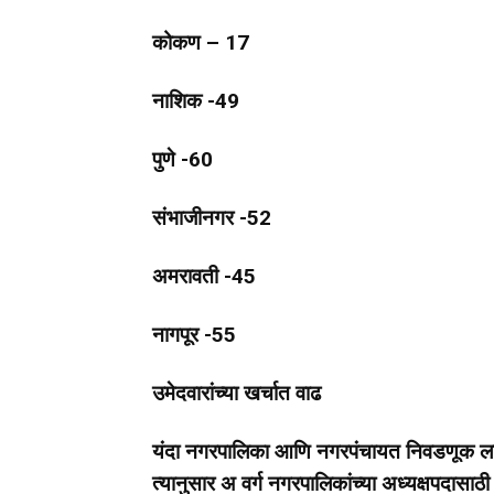
कोकण – 17
नाशिक -49
पुणे -60
संभाजीनगर -52
अमरावती -45
नागपूर -55
उमेदवारांच्या खर्चात वाढ
यंदा नगरपालिका आणि नगरपंचायत निवडणूक लढवणा
त्यानुसार अ वर्ग नगरपालिकांच्या अध्यक्षपदासाठ