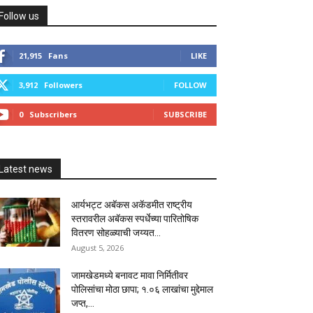
Follow us
21,915
Fans
LIKE
3,912
Followers
FOLLOW
0
Subscribers
SUBSCRIBE
Latest news
आर्यभट्ट अबॅकस अकॅडमीत राष्ट्रीय
स्तरावरील अबॅकस स्पर्धेच्या पारितोषिक
वितरण सोहळ्याची जय्यत...
August 5, 2026
जामखेडमध्ये बनावट मावा निर्मितीवर
पोलिसांचा मोठा छापा; १.०६ लाखांचा मुद्देमाल
जप्त,...