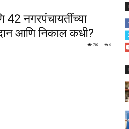
42 नगरपंचायतींच्या
तदान आणि निकाल कधी?
760
0