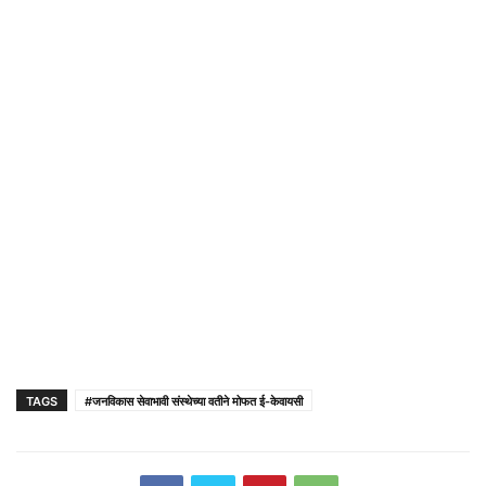
TAGS
#जनविकास सेवाभावी संस्थेच्या वतीने मोफत ई-केवायसी