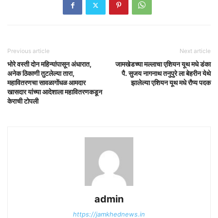
Previous article
Next article
भोरे वस्ती दोन महिन्यांपासून अंधारात,
जामखेडच्या मल्लाचा एशियन यूथ मधे डंका
अनेक ठिकाणी तुटलेल्या तारा,
पै. सुजय नागनाथ तनुपुरे ला बेहरीन येथे
महावितरणचा सावळागोंधळ आमदार
झालेल्या एशियन यूथ मधे रौप्य पदक
खासदार यांच्या आदेशाला महावितरणकडून
केराची टोपली
admin
https://jamkhednews.in