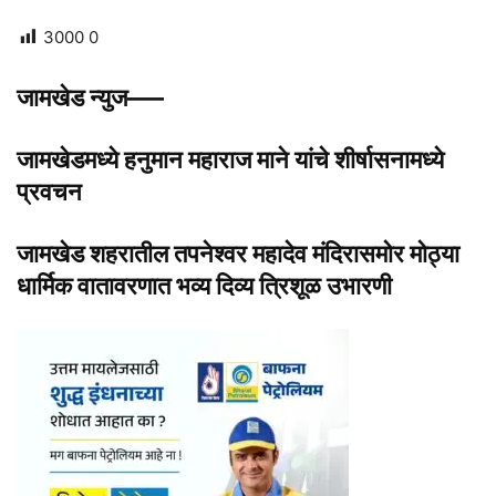
3000
0
जामखेड न्युज—–
जामखेडमध्ये हनुमान महाराज माने यांचे शीर्षासनामध्ये
प्रवचन
जामखेड शहरातील तपनेश्वर महादेव मंदिरासमोर मोठ्या
धार्मिक वातावरणात भव्य दिव्य त्रिशूळ उभारणी