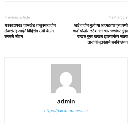
Previous article
Next article
धक्कादायक! जामखेड तालुक्यात दोन
आई व दोन मुलांच्या आत्महत्या प्रकरणी
लेकरांसह आईने विहिरीत उडी घेऊन
खर्डा पोलीस स्टेशनला चार जणांवर गुन्हा
संपवले जीवन
दाखल गुन्हा दाखल झाल्यानंतर सतरा
तासांनी मृतदेहाचे शवविच्छेदन
admin
https://jamkhednews.in