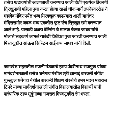
तसेच फटाक्यांची आतषबाजी करण्यात आली होती प्रत्येक ठिकाणी
त्रिशूलाची महिला पुजा करत होत्या खर्डा चौक मार्गे तपनेश्वररोड ने
महादेव मंदिर पर्यंत भव्य मिरवणूक काढण्यात आली यानंतर
मंदिरासमोर जवळ भव्य एकतीस फूट उंच त्रिशूल उभे करण्यात
आले आहे. यासाठी अक्षय वेल्डिंग चे मालक पंकज जाधव यांचे
मोलाचे सहकार्य लाभले यावेळी विधीवत पुजा आरती करण्यात आली
मिरवणूकीत सांऊड सिस्टिम साईनाथ जाधव यांनी दिली.
जामखेड शहरातील भजनी मंडळाचे हभप पंढरीनाथ राजगुरू यांच्या
मार्गदर्शनाखाली तसेच धनेगाव येथील श्री ज्ञानाई वारकरी संगीत
गुरूकुल धनेगाव येथील वारकरी शिक्षण संस्थेचे हभप मदन महाराज
टिपरे यांच्या मार्गदर्शनाखाली संगीत विद्यालयातील विद्यार्थी यांनी
पारंपारिक टाळ मृदुंगाच्या गजरात मिरवणूकीत रंग भरला.