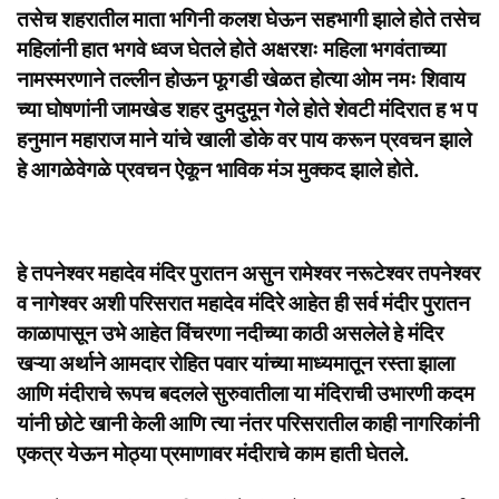
तसेच शहरातील माता भगिनी कलश घेऊन सहभागी झाले होते तसेच
महिलांनी हात भगवे ध्वज घेतले होते अक्षरशः महिला भगवंताच्या
नामस्मरणाने तल्लीन होऊन फूगडी खेळत होत्या ओम नमः शिवाय
च्या घोषणांनी जामखेड शहर दुमदुमून गेले होते शेवटी मंदिरात ह भ प
हनुमान महाराज माने यांचे खाली डोके वर पाय करून प्रवचन झाले
हे आगळेवेगळे प्रवचन ऐकून भाविक मंञ मुक्कद झाले होते.
हे तपनेश्वर महादेव मंदिर पुरातन असुन रामेश्वर नरूटेश्वर तपनेश्वर
व नागेश्वर अशी परिसरात महादेव मंदिरे आहेत ही सर्व मंदीर पुरातन
काळापासून उभे आहेत विंचरणा नदीच्या काठी असलेले हे मंदिर
खऱ्या अर्थाने आमदार रोहित पवार यांच्या माध्यमातून रस्ता झाला
आणि मंदीराचे रूपच बदलले सुरुवातीला या मंदिराची उभारणी कदम
यांनी छोटे खानी केली आणि त्या नंतर परिसरातील काही नागरिकांनी
एकत्र येऊन मोठ्या प्रमाणावर मंदीराचे काम हाती घेतले.