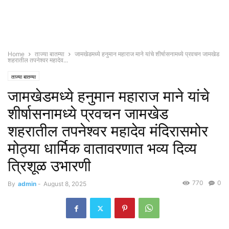
Home
ताज्या बातम्या
जामखेडमध्ये हनुमान महाराज माने यांचे शीर्षासनामध्ये प्रवचन जामखेड
शहरातील तपनेश्वर महादेव...
ताज्या बातम्या
जामखेडमध्ये हनुमान महाराज माने यांचे
शीर्षासनामध्ये प्रवचन जामखेड
शहरातील तपनेश्वर महादेव मंदिरासमोर
मोठ्या धार्मिक वातावरणात भव्य दिव्य
त्रिशूळ उभारणी
770
0
By
admin
-
August 8, 2025