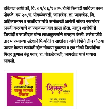
हकिगत अशी की, दि. ०१/०६/२०२५ रोजी फिर्यादी आदित्य बबन
पोकळे, वय २०,रा. पोकळेवस्ती, जामखेड, ता. जामखेड, जि.
अहिल्यानगर व साक्षीदार यांचे अनोळखी आरोपी सोबत रस्त्यांवर
लघवी करण्याचे कारणावरून वाद झाला होता. यातुन आरोपींनी
फिर्यादी व साक्षीदार यांना लाथाबुक्क्यांने मारहाण केली. तसेच जीवे
ठार मारण्याच्या उद्देशाने फिर्यादी व साक्षीदार यांचे दिशेने तीन गोळया
फायर केल्या त्यापैकी दोन गोळया हुकल्या व एक गोळी फिर्यादीचा
मित्र कुणाल बंडू पवार, रा. पोकळेवस्ती, जामखेड याचे पायास
लागली.