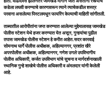
होता. वाढदिवस झालेनंतर जामखेड मार्गाने जात असताना रस्त्याचे
कडेला लघवी करण्याचे कारणावरून त्याने त्याचेकडील शस्त्र
परवाना असलेल्या पिस्टलमधुन फायरिंग केल्याची माहिती सांगीतली.
ताब्यातील आरोपीतांना जप्त करण्यात आलेल्या मुद्देमालासह जामखेड
पोलीस स्टेशन येथे हजर करण्यात येत असून, गुन्हयांचा पुढील
तपास जामखेड पोलीस स्टेशन हे करीत आहेत.सदर कारवाई
सोमनाथ घार्गे पोलीस अधीक्षक, अहिल्यानगर, प्रशांत खैरे
अपरपोलीस अधीक्षक, अहिल्यानगर, गणेश उगले उपविभागीय
पोलीस अधिकारी, कर्जत उपविभाग यांचे सुचना व मार्गदर्शनाखाली
स्थानिक गुन्हे शाखेचे पोलीस अधिकारी व अंमलदार यांनी केलेली
आहे.