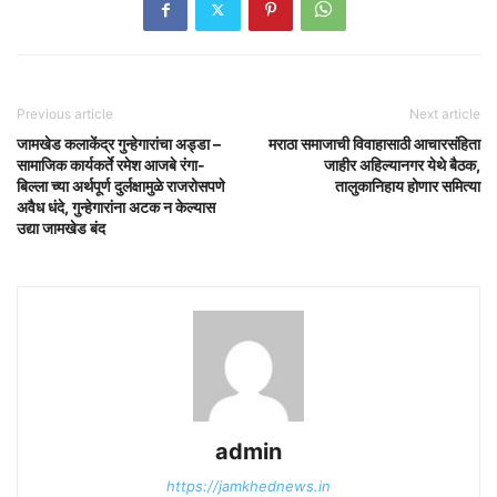
Previous article
Next article
जामखेड कलाकेंद्र गुन्हेगारांचा अड्डा –
मराठा समाजाची विवाहासाठी आचारसंहिता
सामाजिक कार्यकर्ते रमेश आजबे रंगा-
जाहीर अहिल्यानगर येथे बैठक,
बिल्ला च्या अर्थपूर्ण दुर्लक्षामुळे राजरोसपणे
तालुकानिहाय होणार समित्या
अवैध धंदे, गुन्हेगारांना अटक न केल्यास
उद्या जामखेड बंद
admin
https://jamkhednews.in