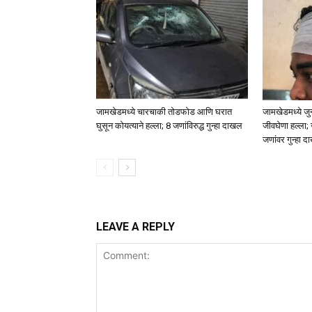
जामखेडमध्ये चारचाकी तोडफोड आणि घरात
जामखेडमध्ये जुन
घुसून कोयत्याने हल्ला; 8 जणांविरुद्ध गुन्हा दाखल
जीवघेणा हल्ला;
जणांवर गुन्हा 
LEAVE A REPLY