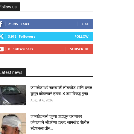
Follow us
21,915
Fans
LIKE
3,912
Followers
FOLLOW
0
Subscribers
SUBSCRIBE
Latest news
जामखेडमध्ये चारचाकी तोडफोड आणि घरात
घुसून कोयत्याने हल्ला; 8 जणांविरुद्ध गुन्हा...
August 6, 2026
जामखेडमध्ये जुन्या वादातून तरुणावर
कोयत्याने जीवघेणा हल्ला; जामखेड पोलीस
स्टेशनला तीन...