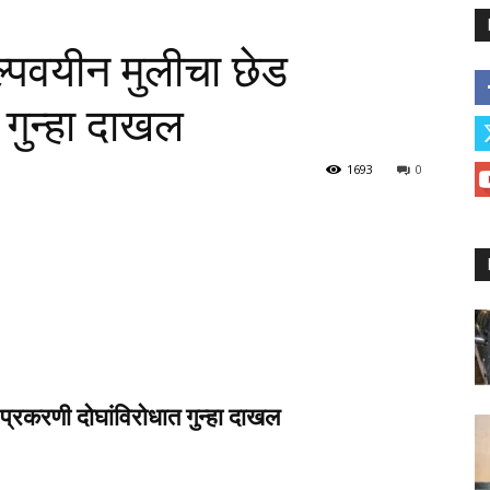
्पवयीन मुलीचा छेड
 गुन्हा दाखल
1693
0
प्रकरणी दोघांविरोधात गुन्हा दाखल