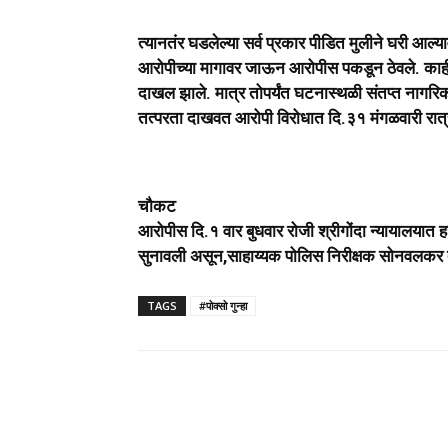
त्यानतंर घडलेल्या सर्व प्रकार पीडित मुलीने घरी आल्
आरोपीच्या मागावर जाऊन आरोपीस पकडून ठेवले. काह
दाखल झाले. मात्र तोपर्यंत घटनास्थळी संतप्त नागरिका
तत्परता दाखवत आरोपी विरोधात दि.३१ मंगळवारी रात्र
चौकट
आरोपीस दि.१ वार बुधवार रोजी श्रीगोंदा न्यायालयात
सुनावली असून,साहाय्यक पोलिस निरीक्षक सोनवलक
TAGS
#पोक्सो गुन्हा