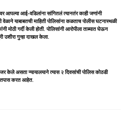
यावर आपल्या आई-वडिलांना सांगितलं त्यानतंर काही जणांनी
ी वेळाने याबाबतची माहिती पोलिसांना कळताच पोलीस घटनास्थळी
ंनी मोठी गर्दी केली होती. पोलिसांनी आरोपीला ताब्यात घेऊन
ी उशीरा गुन्हा दाखल केला.
 हजर केले असता न्यायालयाने त्यास २ दिवसांची पोलिस कोठडी
र तपास करत आहेत.