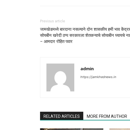
Previous article
जामखेडमध्ये बारदाना नसल्याने दोन शासकीय हमी भाव केंद्र
सोयबीन खरेदी ठप्प सरकारला शेतकऱ्याचे सोयाबीन घ्यायचे ना
– आमदार रोहित पवार
admin
https://jamkhednews.in
RELATED ARTICLES
MORE FROM AUTHOR