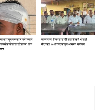
्या वादातून तरुणावर कोयत्याने
नान्नजच्या विकासासाठी शहाजीराजे भोसले
 जामखेड पोलीस स्टेशनला तीन
मैदानात, ७ ऑगस्टपासून आमरण उपोषण
दाखल