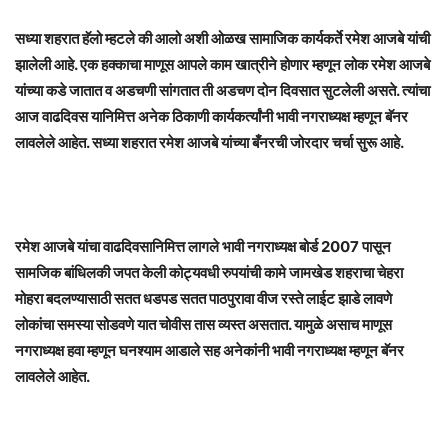
सध्या शहरात हॅलो म्हटले की आलो अशी ओळख सामाजिक कार्यकर्ते रमेश आजबे यांची
झालेली आहे. एक हक्काचा माणूस आपले काम खात्रीने होणार म्हणून लोक रमेश आजबे
यांच्या कडे जातात व अडचणी सांगतात ती अडचण दोन दिवसात सुटलेली असते. त्यांचा
आज वाढदिवस यानिमित्त अनेक ठिकाणी कार्यकर्त्यांनी भावी नगराध्यक्ष म्हणून बॅनर
लावलेले आहेत. सध्या शहरात रमेश आजबे यांच्या बँनरची जोरदार चर्चा सुरू आहे.
रमेश आजबे यांचा वाढदिवसानिमित्त लागले भावी नगराध्यक्ष बोर्ड 2007 पासून
सामजिक बांधिलकी जपत केली कोट्यवधी रुपयांची कामे जामखेड शहराचा चेहरा
मोहरा बदलण्यासाठी सतत धडपड सतत पाठपुरावा वीज रस्ते लाईट झाडे लावणे
लोकांचा समस्या सोडवणे यात चोवीस तास व्यस्त असतात. यामुळे असाच माणूस
नगराध्यक्ष हवा म्हणून घनश्याम आडाले सह अनेकांनी भावी नगराध्यक्ष म्हणून बॅनर
लावलेले आहेत.