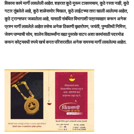
विकास कामे मार्गी लावलेली आहेत. शहरात कुठे मुरूम टाकायचाय, कुठे रस्ता नाही, कुठे
गटार तुंबलेले आहे, कुठे शाळेसमोर चिखल, कुठे लाईटच्या तारा खाली आलेल्या आहेत,
कुठे ट्रान्सफर जळालेला आहे, यासाठी संबंधित विभागाशी पत्रव्यवहार करून अनेक
प्रश्न मार्गी लावलेले आहेत तसेच अनेक ठिकाणी वृक्षारोपण, जयंती, पुण्यतिथी निमित्त,
जेवण पाण्याची सोय, शालेय विद्यार्थ्यांना वह्या पुस्तके वाटप अशा कामांसाठी पदरमोड
करून कोट्यवधी रुपये खर्च करत परिसरातील अनेक समस्या मार्गी लावलेल्या आहेत.