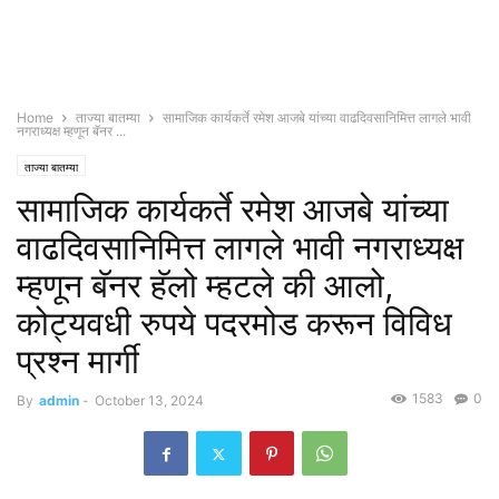
Home
ताज्या बातम्या
सामाजिक कार्यकर्ते रमेश आजबे यांच्या वाढदिवसानिमित्त लागले भावी
नगराध्यक्ष म्हणून बॅनर ...
ताज्या बातम्या
सामाजिक कार्यकर्ते रमेश आजबे यांच्या
वाढदिवसानिमित्त लागले भावी नगराध्यक्ष
म्हणून बॅनर हॅलो म्हटले की आलो,
कोट्यवधी रुपये पदरमोड करून विविध
प्रश्न मार्गी
1583
0
By
admin
-
October 13, 2024