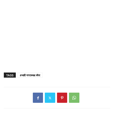
TAGS
#भावी नगराध्यक्ष बॅनर