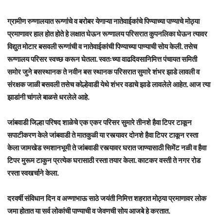
ग्रामीण रुग्णालयात रूग्णांचे व बरोबर येणाऱ्या नातेवाईकांचे पिण्याच्या पाण्याचे मोठ्या
प्रमाणावर हाल होत होते हे लक्षात घेऊन रूग्णालय परिसरात कुपनलिका घेऊन त्यावर
विद्युत मोटार बसवली रूग्णांची व नातेवाईकांची पिण्याच्या पाण्याची सोय केली. तसेच
रूग्णालय परिसर स्वच्छ करून घेतला. स्वतःच्या वाढदिवसानिमित्त पंचायत समिती
समोर जुने बसस्थानक ते नवीन बस स्थानक परिसरात सुमारे शंभर झाडे लावली व
संरक्षक जाळी बसवली तसेच कोल्हेवाडी येथे शंभर वडाचे झाडे लावलेले आहेत. आज त्या
झाडांनी चांगले बाळसे धरलेले आहे.
जांबवाडी जिल्हा परिषद शाळेचे एक एकर परिसर सुमारे तीनशे हैवा टिपर टाकून
सपाटीकरण केले जांबवाडी ते मातकुळी या रस्त्यावर दोनशे हैवा टिपर टाकून रस्ता
केला जामखेड स्मशानभूमी ते जांबवाडी रस्त्यावर घरात जाण्यासाठी सिमेंट नळी व हैवा
टिपर मुरूम टाकुन प्रत्येक घरासाठी रस्ता तयार केला. काटकर वस्ती ते नगर रोड
रस्ता स्वखर्चाने केला.
दरवर्षी संविधान दिन व अण्णाभाऊ साठे जयंती निमित्त शहरात मोठ्या प्रमाणावर लोक
जमा होतात या सर्व लोकांची पाण्याची व जेवणची सोय आजबे हे करतात.