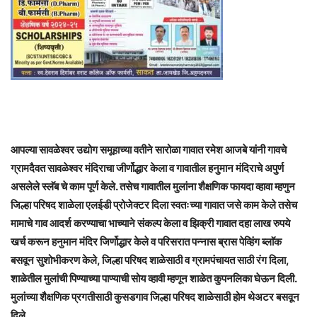
आपल्या सावळेश्वर उद्योग समूहाच्या वतीने सारोळा गावात रमेश आजबे यांनी गावचे
ग्रामदैवत सावळेश्वर मंदिराचा जीर्णोद्धार केला व गावातील हनुमान मंदिराचे अपुर्ण
असलेले स्लॅब चे काम पूर्ण केले. तसेच गावातील मुलांना शैक्षणिक फायदा व्हावा म्हणुन
जिल्हा परिषद शाळेला एलईडी प्रोजेक्टर दिला स्वतःच्या गावात जसे काम केले तसेच
मामाचे गाव आदर्श करण्याचा भाच्याने संकल्प केला व झिक्री गावात दहा लाख रुपये
खर्च करून हनुमान मंदिर जिर्णोद्धार केले व परिसरात पन्नास ब्रास पेव्हिंग ब्लाॅक
बसवून सुशोभीकरण केले, जिल्हा परिषद शाळेसाठी व ग्रामपंचायत साठी रंग दिला,
शाळेतील मुलांची पिण्याच्या पाण्याची सोय व्हावी म्हणून शाळेत कुपनलिका घेऊन दिली.
मुलांच्या शैक्षणिक प्रगतीसाठी कुसडगाव जिल्हा परिषद शाळेसाठी होम थेअटर बसवून
दिले.