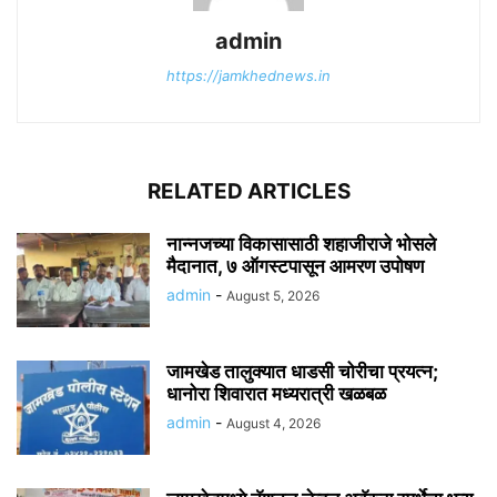
admin
https://jamkhednews.in
RELATED ARTICLES
नान्नजच्या विकासासाठी शहाजीराजे भोसले
मैदानात, ७ ऑगस्टपासून आमरण उपोषण
admin
-
August 5, 2026
जामखेड तालुक्यात धाडसी चोरीचा प्रयत्न;
धानोरा शिवारात मध्यरात्री खळबळ
admin
-
August 4, 2026