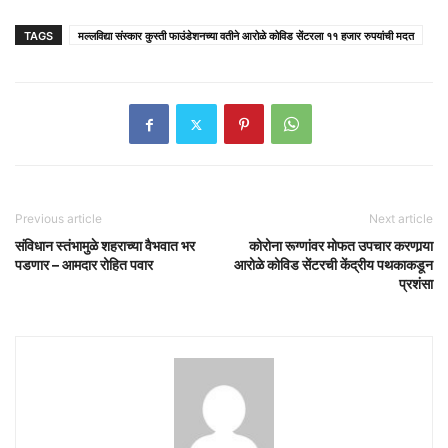
TAGS
मल्लविद्या संस्कार कुस्ती फाउंडेशनच्या वतीने आरोळे कोविड सेंटरला ११ हजार रुपयांची मदत
Previous article
Next article
संविधान स्तंभामुळे शहराच्या वैभवात भर
कोरोना रूग्णांवर मोफत उपचार करणार्‍या
पडणार – आमदार रोहित पवार
आरोळे कोविड सेंटरची केंद्रीय पथकाकडून
प्रशंसा