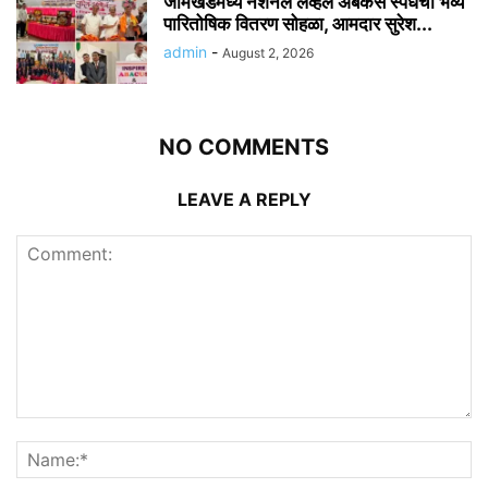
जामखेडमध्ये नॅशनल लेव्हल अबॅकस स्पर्धेचा भव्य
पारितोषिक वितरण सोहळा, आमदार सुरेश...
admin
-
August 2, 2026
NO COMMENTS
LEAVE A REPLY