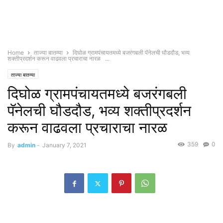
Home
ताज्या बातम्या
दिघोळ ग्रामपंचायतमध्ये बजरंगबली पॅनेलची घौडदौड, भव्य
शक्तीप्रदर्शन करून वाढवला प्रचाराचा नारळ ...
ताज्या बातम्या
दिघोळ ग्रामपंचायतमध्ये बजरंगबली
पॅनेलची घौडदौड, भव्य शक्तीप्रदर्शन
करून वाढवला प्रचाराचा नारळ
359
0
By
admin
-
January 7, 2021