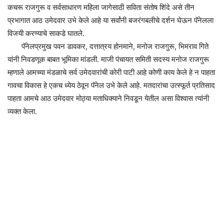
कचरू राजगुरू व सर्वसाधारण महिला जागेसाठी सविता संतोष शिंदे असे तीन
प्रभागात आठ उमेदवार उभे केले आहे या सर्वांनी बजरंगबलीचे दर्शन घेऊन पॅनेलला
विजयी करण्याचे साकडे घातले.
पॅनेलप्रमुख पवन डावकर, दत्तात्रय होनमाने, मनोज राजगुरू, भिमराव गिते
यांनी निवडणूक बाबत भूमिका मांडली. माजी पंचायत समिती सदस्य मनोज राजगुरू
म्हणाले आमच्या मंडळाचे सर्व उमेदवारांची कोरी पाटी आहे कोणी काय केले हे न पाहता
गावचा विकास हे एकच ध्येय ठेवून पॅनेल उभे केले आहे. मतदारांचा उत्स्फूर्त प्रतिसाद
पाहता आमचे आठ उमेदवार मोठ्या मताधिक्याने निवडून येतील असा विश्वास त्यांनी
व्यक्त केला.