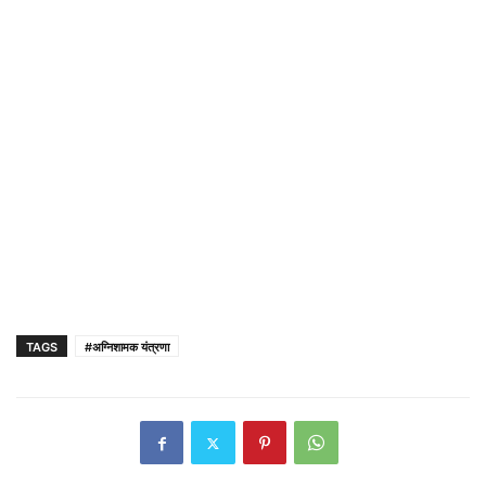
TAGS
#अग्निशामक यंत्रणा