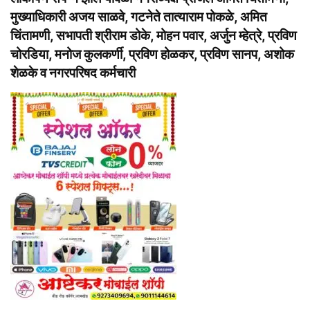
मुख्याधिकारी अजय साळवे, गटनेते तात्याराम पोकळे, अमित
चिंतामणी, सभापती श्रीराम डोके, मोहन पवार, अर्जुन म्हेत्रे, प्रविण
चोरडिया, मनोज कुलकर्णी, प्रविण होळकर, प्रविण सानप, अशोक
शेळके व नगरपरिषद कर्मचारी