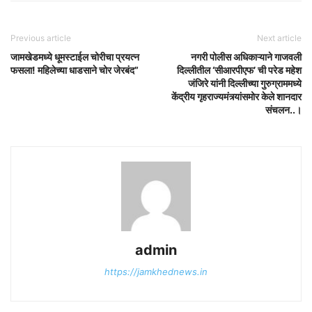
Previous article
Next article
जामखेडमध्ये धूमस्टाईल चोरीचा प्रयत्न
नगरी पोलीस अधिकाऱ्याने गाजवली
फसला! महिलेच्या धाडसाने चोर जेरबंद”
दिल्लीतील ‘सीआरपीएफ’ ची परेड महेश
जंजिरे यांनी दिल्लीच्या गुरुग्राममध्ये
केंद्रीय गृहराज्यमंत्र्यांसमोर केले शानदार
संचलन..।
admin
https://jamkhednews.in