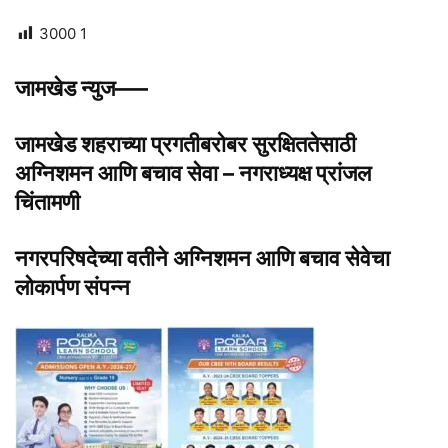
3000
1
जामखेड न्युज—–
जामखेड शहराच्या प्रगतीबरोबर सुरक्षिततेसाठी
अग्निशमन आणि बचाव सेवा – नगराध्यक्ष प्रांजल
चिंतामणी
नगरपरिषदेच्या वतीने अग्निशमन आणि बचाव सेवेचा
लोकार्पण संपन्न