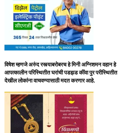
विषेश म्हणजे अरुंद रस्त्याबरोबरच हे मिनी अग्निशमन वहान हे
आपत्कालीन परिस्थितीत घरांची पडझड कींवा पुर परीस्थितीत
देखील लोकांना वाचवण्यासाठी मदत करणार आहे.