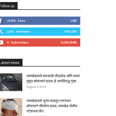
Follow us
21,915
Fans
LIKE
3,912
Followers
FOLLOW
0
Subscribers
SUBSCRIBE
Latest news
जामखेडमध्ये चारचाकी तोडफोड आणि घरात
घुसून कोयत्याने हल्ला; 8 जणांविरुद्ध गुन्हा...
August 6, 2026
जामखेडमध्ये जुन्या वादातून तरुणावर
कोयत्याने जीवघेणा हल्ला; जामखेड पोलीस
स्टेशनला तीन...