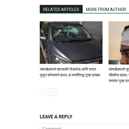
RELATED ARTICLES
MORE FROM AUTHOR
जामखेडमध्ये चारचाकी तोडफोड आणि घरात
जामखेडमध्ये जुन
घुसून कोयत्याने हल्ला; 8 जणांविरुद्ध गुन्हा दाखल
जीवघेणा हल्ला;
जणांवर गुन्हा 
LEAVE A REPLY