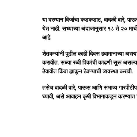
या दरम्यान विजांचा कडकडाट, वादळी वारे, पा
येत नाही. सध्याच्या अंदाजानुसार १८ ते २० मार्
आहे.
शेतकऱ्यांनी पुढील काही दिवस हवामानाच्या अद्यया
करावीत. सध्या रब्बी पिकांची काढणी सुरू असल्या
ठेवावीत किंवा झाकून ठेवण्याची व्यवस्था करावी.
तसेच वादळी वारे, पाऊस आणि संभाव्य गारपीटी
घ्यावी, असे आवाहन कृषी विभागाकडून करण्यात 