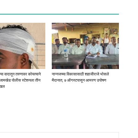
्या वादातून तरुणावर कोयत्याने
नान्नजच्या विकासासाठी शहाजीराजे भोसले
 जामखेड पोलीस स्टेशनला तीन
मैदानात, ७ ऑगस्टपासून आमरण उपोषण
दाखल