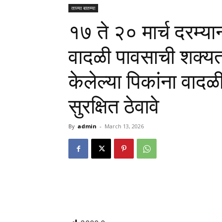
ताज्या बातम्या
१७ ते २० मार्च दरम्या
वादळी पावसाची शक्यत
केलेल्या पिकांना वाद
सुरक्षित ठेवावे
By
admin
-
March 13, 2026