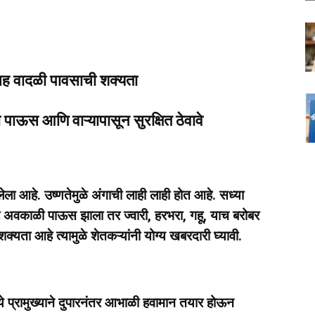
नेसह वादळी पावसाची शक्यता
ी पाऊस आणि वाऱ्यापासून सुरक्षित ठेवावे
लेला आहे. उष्णतेमुळे अंगाची लाही लाही होत आहे. सध्या
 अवकाळी पाऊस झाला तर ज्वारी, हरभरा, गहू, याच बरोबर
क्यता आहे त्यामुळे शेतकऱ्यांनी योग्य खबरदारी घ्यावी.
्ये प्रामुख्याने दुपारनंतर आभाळी हवामान तयार होऊन