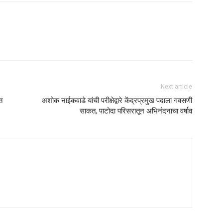
Next article
त
अशोक नाईकवाडे यांची परीक्षेद्वारे केंद्रप्रमुख पदाला गवसणी
साकत, पाटोदा परिसरातून अभिनंदनाचा वर्षाव