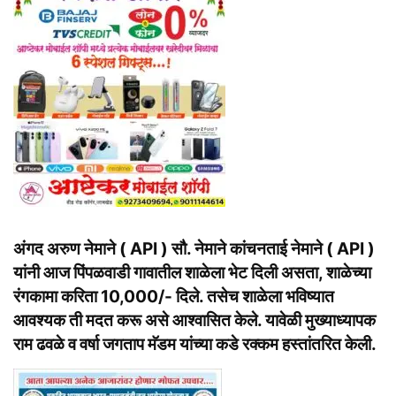
अंगद अरुण नेमाने ( API ) सौ. नेमाने कांचनताई नेमाने ( API )
यांनी आज पिंपळवाडी गावातील शाळेला भेट दिली असता, शाळेच्या
रंगकामा करिता 10,000/- दिले. तसेच शाळेला भविष्यात
आवश्यक ती मदत करू असे आश्वासित केले. यावेळी मुख्याध्यापक
राम ढवळे व वर्षा जगताप मॅडम यांच्या कडे रक्कम हस्तांतरित केली.