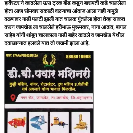
हार्वेस्टर ने काढलेला ऊस ट्रक बीड कडून बारामती कडे चाललेला
होता आज सोमवार सकाळी वळणाचा आंदाज आला नाही यामुळे
वळणावर गाडी पलटी झाली यात चालक गुंतलेला होता तेव्हा साकत
वरून जामखेड ला चाललेले हरीभाऊ मुरूमकर, नाना आढाव, बागल
साहेब यांनी थांबून चालकाला गाडी बाहेर काढले व जामखेड येथील
दवाखान्यात हलवले यात तो जखमी झाला आहे.