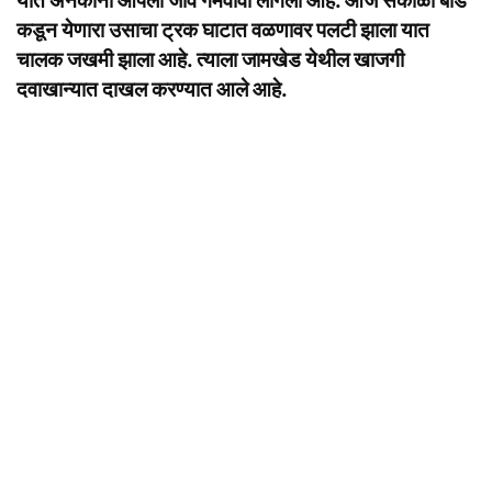
यात अनेकांना आपला जीव गमवावा लागला आहे. आज सकाळी बीड
कडून येणारा उसाचा ट्रक घाटात वळणावर पलटी झाला यात
चालक जखमी झाला आहे. त्याला जामखेड येथील खाजगी
दवाखान्यात दाखल करण्यात आले आहे.