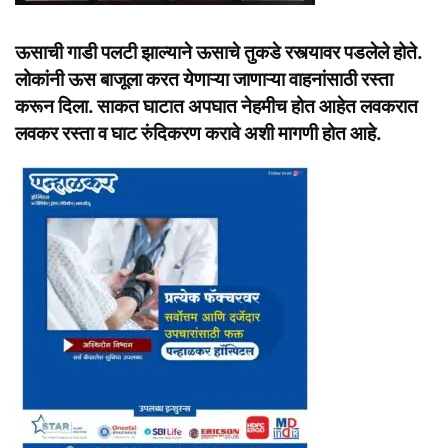
ऊसाची गाडी पलटी झाल्याने ऊसाचे तुकडे रस्त्यावर पडलेले होते.
लोकांनी ऊस बाजूला करत येणाऱ्या जाणाऱ्या वाहनांसाठी रस्ता
करून दिला. साकत घाटात अपघात नेहमीच होत आहेत लवकरात
लवकर रस्ता व घाट रुंदिकरण करावे अशी मागणी होत आहे.