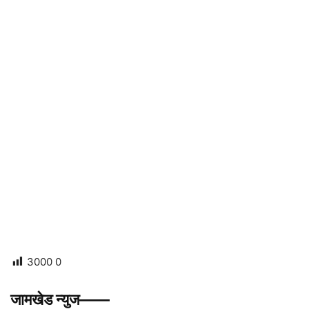
3000
0
जामखेड न्युज——