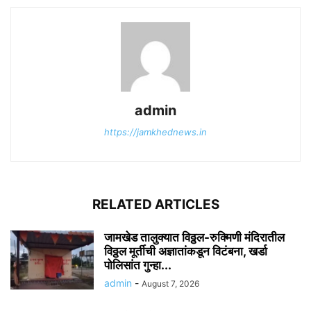
admin
https://jamkhednews.in
RELATED ARTICLES
जामखेड तालुक्यात विठ्ठल-रुक्मिणी मंदिरातील
विठ्ठल मूर्तीची अज्ञातांकडून विटंबना, खर्डा
पोलिसांत गुन्हा...
admin
-
August 7, 2026