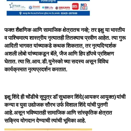
फक्त शैक्षणिक आणि सामाजिक क्षेत्रातच नव्हे; तर इक्षु या भारतीय
व पाश्चिमात्य शास्त्रीय नृत्यातही तितक्याच प्रवीण आहेत. त्या गुरू
आदिती भागवत यांच्याकडे कथक शिकतात, तर नृत्यदिग्दर्शक
अशली लोबो यांच्याकडून बॅले, जैज आणि हिप हॉपचे प्रशिक्षण
घेतात. त्या सि.आय.डी.युनेस्को च्या सदस्य असून विविध
कार्यक्रमात नृत्यप्रदर्शन करतात.
इक्षू शिंदे ही चोंडीचे सुपुत्र डॉ सुधा
कर शिंदे(आयकर आयुक्त)यांची
कन्या व युवा उद्योजक सौरभ उर्फ विशाल शिंदे यांची पुतणी
आहे.असून भविष्यातही सामाजिक आणि सांस्कृतिक क्षेत्रात
सक्रिय योगदान देण्याची त्यांची भूमिका आहे.