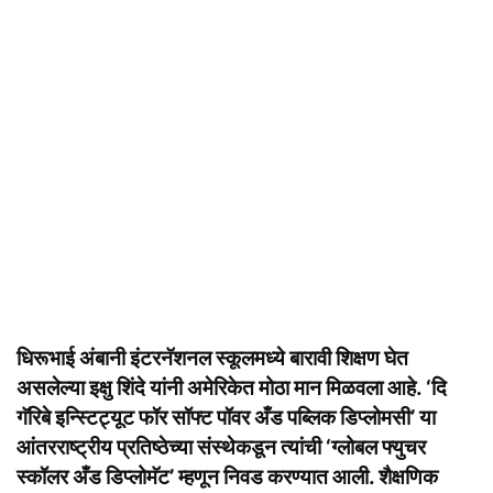
धिरूभाई अंबानी इंटरनॅशनल स्कूलमध्ये बारावी शिक्षण घेत
असलेल्या इक्षु शिंदे यांनी अमेरिकेत मोठा मान मिळवला आहे. ‘दि
गॅरिबे इन्स्टिट्यूट फॉर सॉफ्ट पॉवर अँड पब्लिक डिप्लोमसी’ या
आंतरराष्ट्रीय प्रतिष्ठेच्या संस्थेकडून त्यांची ‘ग्लोबल फ्युचर
स्कॉलर अँड डिप्लोमॅट’ म्हणून निवड करण्यात आली. शैक्षणिक