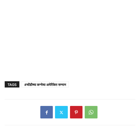
TAGS
#चोंडीच्या कन्येचा अमेरिकेत सन्मान