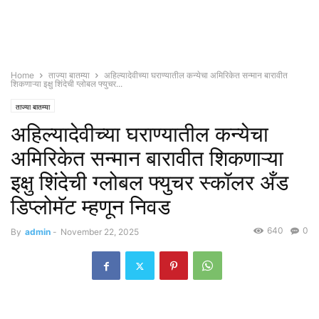
Home
ताज्या बातम्या
अहिल्यादेवीच्या घराण्यातील कन्येचा अमिरिकेत सन्मान बारावीत
शिकणाऱ्या इक्षु शिंदेची ग्लोबल फ्युचर...
ताज्या बातम्या
अहिल्यादेवीच्या घराण्यातील कन्येचा
अमिरिकेत सन्मान बारावीत शिकणाऱ्या
इक्षु शिंदेची ग्लोबल फ्युचर स्कॉलर अँड
डिप्लोमॅट म्हणून निवड
640
0
By
admin
-
November 22, 2025