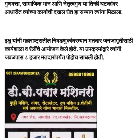
गुणवत्ता, सामाजिक भान आणि नेतृत्वगुण या तिन्ही घटकांवर
आधारीत त्यांच्या कार्याची दखल घेत हा सन्मान त्यांना मिळाला.
इक्षु यांनी महाराष्ट्रातील निवडणुकांदरम्यान मतदार जनजागृतीसाठी
कार्यशाळा व रॅलींचे आयोजन केले होते. या उपक्रमांद्वारे त्यांनी
जवळपास ८ हजार मतदारांपर्यंत पोहोच साधली होती.