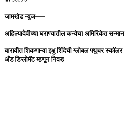
जामखेड न्युज—–
अहिल्यादेवीच्या घराण्यातील कन्येचा अमिरिकेत सन्मान
बारावीत शिकणाऱ्या इक्षु शिंदेची ग्लोबल फ्युचर स्कॉलर
अँड डिप्लोमॅट म्हणून निवड