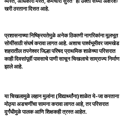
व्यस्त, अधिकारी मस्त, कर्मचारी सुस्त” ही उक्ती सध्या अक्षरशः
खरी ठरताना दिसत आहे.
प्रशासनाच्या निष्क्रियतेमुळे अनेक ठिकाणी नागरिकांना मूलभूत
सोयींसाठी संघर्ष करावा लागत आहे. अशाच पार्श्वभूमीवर जामखेड
शहरातील तपनेश्वर जिल्हा परिषद प्राथमिक शाळेच्या परिसरात
काही दिवसांपूर्वी पावसाचे पाणी साचून चिखलाचे साम्राज्य निर्माण
झाले आहे.
या चिखलामुळे लहान मुलांना (विद्यार्थ्यांना)शाळेत ये-जा करताना
मोठ्या अडचणींचा सामना करावा लागत आहे, तर परिसरात
दुर्गंधीमुळे पालक आणि शिक्षकही त्रस्त आहेत.