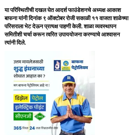
या परिस्थितीची दखल घेत आदर्श फाउंडेशनचे अध्यक्ष आकाश
बाफना यांनी दिनांक ९ ऑक्टोबर रोजी सकाळी ११ वाजता शाळेच्या
परिसराला भेट देऊन प्रत्यक्ष पाहणी केली. शाळा व्यवस्थापन
समितीशी चर्चा करून त्वरित उपाययोजना करण्याचे आश्वासन
त्यांनी दिले.