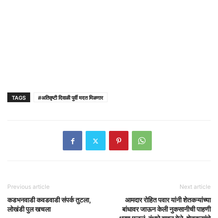
TAGS
#अतिवृष्टी दिवाळी पुर्वी मदत मिळणार
Previous article
Next article
कडभनवाडी कवडवाडी संपर्क तुटला,
आमदार रोहित पवार यांनी शेतकऱ्यांच्या
लोखंडी पुल खचला
बांधावर जाऊन केली नुकसानीची पाहणी