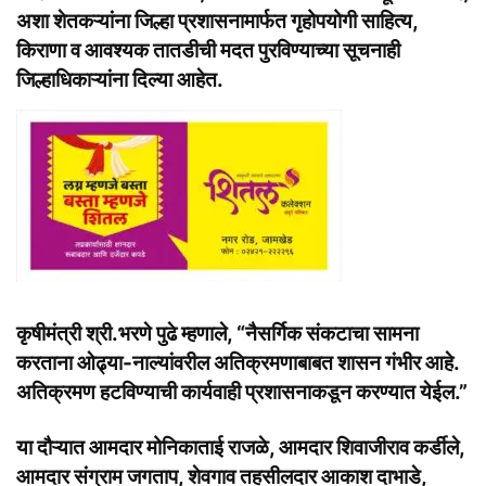
अशा शेतकऱ्यांना जिल्हा प्रशासनामार्फत गृहोपयोगी साहित्य,
किराणा व आवश्यक तातडीची मदत पुरविण्याच्या सूचनाही
जिल्हाधिकाऱ्यांना दिल्या आहेत.
कृषीमंत्री श्री.भरणे पुढे म्हणाले, “नैसर्गिक संकटाचा सामना
करताना ओढ्या-नाल्यांवरील अतिक्रमणाबाबत शासन गंभीर आहे.
अतिक्रमण हटविण्याची कार्यवाही प्रशासनाकडून करण्यात येईल.”
या दौऱ्यात आमदार मोनिकाताई राजळे, आमदार शिवाजीराव कर्डीले,
आमदार संग्राम जगताप, शेवगाव तहसीलदार आकाश दाभाडे,