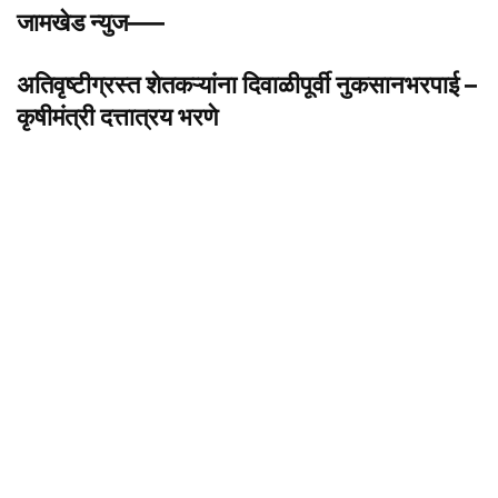
जामखेड न्युज—–
अतिवृष्टीग्रस्त शेतकऱ्यांना दिवाळीपूर्वी नुकसानभरपाई –
कृषीमंत्री दत्तात्रय भरणे