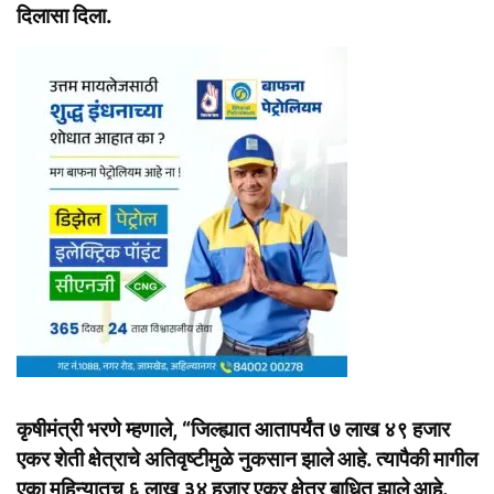
दिलासा दिला.
कृषीमंत्री भरणे म्हणाले, “जिल्ह्यात आतापर्यंत ७ लाख ४९ हजार
एकर शेती क्षेत्राचे अतिवृष्टीमुळे नुकसान झाले आहे. त्यापैकी मागील
एका महिन्यातच ६ लाख ३४ हजार एकर क्षेत्र बाधित झाले आहे.