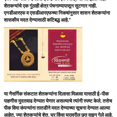
शेतकऱ्यांचे एक गुंठाही क्षेत्र पंचनाम्यापासून सुटणार नाही.
एनडीआरएफ व एसडीआरएफच्या निकषांनुसार शासन शेतकऱ्यांना
शासकीय मदत देण्यासाठी कटिबद्ध आहे.”
या नैसर्गिक संकटात शेतकऱ्यांना दिलासा मिळावा यासाठी ई-पीक
पाहणीस मुदतवाढ देण्यात येणार असल्याचे त्यांनी स्पष्ट केले. तसेच
पीक विमा कंपन्यांना तातडीने मदत देण्याच्या सूचना देण्यात आल्या
आहेत. ज्या शेतकऱ्यांचे शेत, घर किंवा घरावरील छत वाहून गेले आहे,