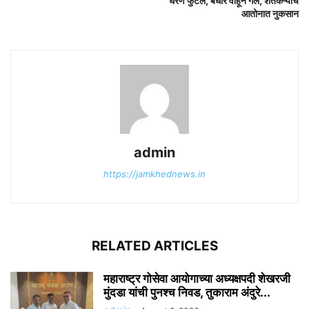
धरण फुटलं, बंधारे वाहून गेले, शेतकऱ्यांचे
आतोनात नुकसान
admin
https://jamkhednews.in
RELATED ARTICLES
महाराष्ट्र गोसेवा आयोगाच्या अध्यक्षपदी शेखरजी
मुंदडा यांची पुनश्च निवड, तुकाराम अंदुरे...