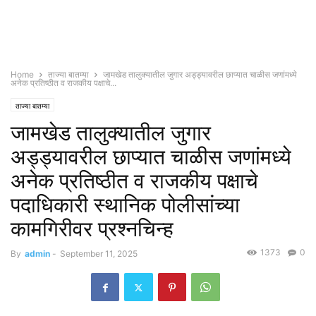
Home
ताज्या बातम्या
जामखेड तालुक्यातील जुगार अड्ड्यावरील छाप्यात चाळीस जणांमध्ये
अनेक प्रतिष्ठीत व राजकीय पक्षाचे...
ताज्या बातम्या
जामखेड तालुक्यातील जुगार
अड्ड्यावरील छाप्यात चाळीस जणांमध्ये
अनेक प्रतिष्ठीत व राजकीय पक्षाचे
पदाधिकारी स्थानिक पोलीसांच्या
कामगिरीवर प्रश्नचिन्ह
1373
0
By
admin
-
September 11, 2025