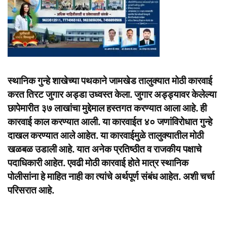
स्थानिक गुन्हे शाखेच्या पथकाने जामखेड तालुक्यात मोठी कारवाई
करत तिरट जुगार अड्डा उध्वस्त केला. जुगार अड्ड्यावर केलेल्या
छापेमारीत ३७ लाखांचा मुद्देमाल हस्तगत करण्यात आला आहे. ही
कारवाई काल करण्यात आली. या कारवाईत ४० जणांविरोधात गुन्हे
दाखल करण्यात आले आहेत. या कारवाईमुळे तालुक्यातील मोठी
खळबळ उडाली आहे. यात अनेक प्रतिष्ठीत व राजकीय पक्षाचे
पदाधिकारी आहेत. एवढी मोठी कारवाई होते मात्र स्थानिक
पोलीसांना हे माहित नाही का त्यांचे अर्थपूर्ण संबंध आहेत. अशी चर्चा
परिसरात आहे.