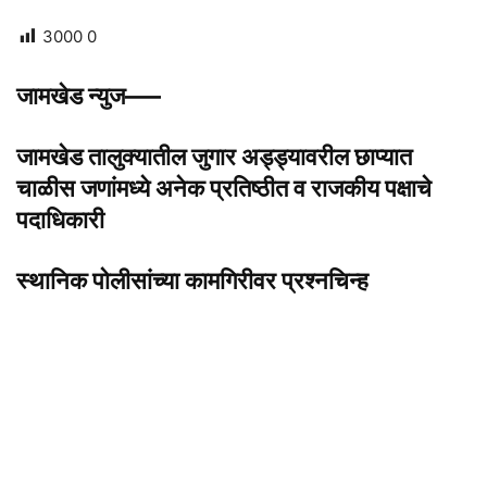
3000
0
जामखेड न्युज—–
जामखेड तालुक्यातील जुगार अड्ड्यावरील छाप्यात
चाळीस जणांमध्ये अनेक प्रतिष्ठीत व राजकीय पक्षाचे
पदाधिकारी
स्थानिक पोलीसांच्या कामगिरीवर प्रश्नचिन्ह