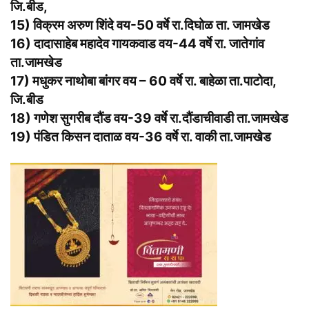
जि.बीड,
15) विक्रम अरुण शिंदे वय-50 वर्षे रा.दिघोळ ता. जामखेड
16) दादासाहेब महादेव गायकवाड वय-44 वर्षे रा. जातेगांव
ता.जामखेड
17) मधुकर नाथोबा बांगर वय – 60 वर्षे रा. बाहेळा ता.पाटोदा,
जि.बीड
18) गणेश सुगरीब दौंड वय-39 वर्षे रा.दौंडाचीवाडी ता.जामखेड
19) पंडित किसन दाताळ वय-36 वर्षे रा. वाकी ता.जामखेड