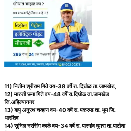
11) नितीन श्रीराम गिते वय-38 वर्षे रा. दिघोळ ता.जामखेड,
12) मारुती छना गिते वय-48 वर्षे रा.दिघोळ ता.जामखेड
जि.अहिल्यानगर
13) बापु अनुरथ चव्हाण वय-40 वर्षे रा. पकरुड ता. भुम जि.
धारशिव
14) सुनिल नरसिंग काळे वय-34 वर्षे रा. पारगांव घुमरा ता.पाटोदा