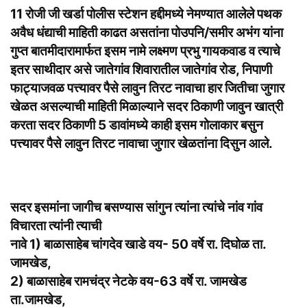
11 रोजी जी खर्डा पोलीस स्टेशन हद्दीमध्ये नेमण्यात आलेले पथक
अवैध धंद्याची माहिती काढत असतांना पोउपनि/समीर अभंग यांना
गुप्त बातमीदारामार्फत इसम नामे लक्ष्मण प्रभु गायकवाड व त्याचे
इतर साथीदार असे जातेगांव शिवारातील जातेगांव रोड, निपाणी
फाट्याजवळ पत्त्यावर पैसे लावुन तिरट नावाचा हार जितीचा जुगार
खेळत असल्याची माहिती मिळाल्याने सदर ठिकाणी जावुन खात्री
करता सदर ठिकाणी 5 डावांमध्ये काही इसम गोलाकार बसुन
पत्त्यावर पैसे लावुन तिरट नावाचा जुगार खेळतांना दिसुन आले.
सदर इसमांना जागीच बसण्यास सांगुन त्यांना त्यांचे नांव गांव
विचारता त्यांनी त्याची
नावे 1) बाळासाहेब चांगदेव खाडे वय- 50 वर्षे रा. दिघोळ ता.
जामखेड,
2) बाळासाहेब रामचंद्र नेटके वय-63 वर्षे रा. जामखेड
ता.जामखेड,