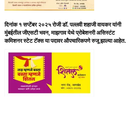
दिनांक १ सप्टेंबर २०२५ रोजी डॉ. पल्लवी शहाजी वायकर यांनी
मुंबईतील जीएसटी भवन, माझगाव येथे प्रोबेशनरी असिस्टंट
कमिशनर स्टेट टॅक्स या पदावर औपचारिकपणे रुजू झाल्या आहेत.