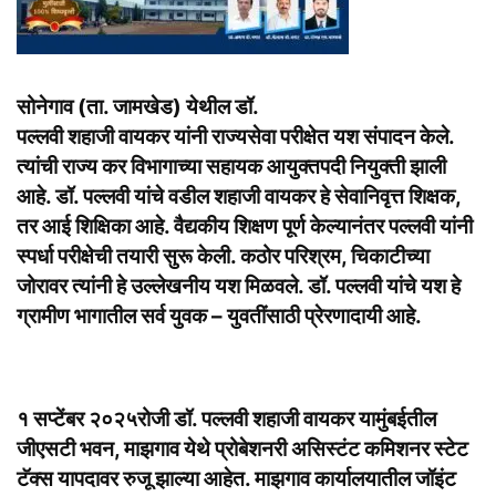
सोनेगाव (ता. जामखेड) येथील डॉ.
पल्लवी शहाजी वायकर यांनी राज्यसेवा परीक्षेत
यश संपादन केले.
त्यांची राज्य कर विभागाच्या सहायक आयुक्तपदी नियुक्ती झाली
आहे. डॉ. पल्लवी यांचे वडील शहाजी वायकर हे सेवानिवृत्त शिक्षक,
तर आई शिक्षिका आहे. वैद्यकीय शिक्षण पूर्ण केल्यानंतर पल्लवी यांनी
स्पर्धा परीक्षेची तयारी सुरू केली. कठोर परिश्रम, चिकाटीच्या
जोरावर त्यांनी हे उल्लेखनीय यश मिळवले. डॉ. पल्लवी यांचे यश हे
ग्रामीण भागातील सर्व युवक – युवतींसाठी प्रेरणादायी आहे.
१ सप्टेंबर २०२५रोजी डॉ. पल्लवी शहाजी वायकर यामुंबईतील
जीएसटी भवन, माझगाव येथे प्रोबेशनरी असिस्टंट कमिशनर स्टेट
टॅक्स यापदावर रुजू झाल्या आहेत. माझगाव कार्यालयातील जॉइंट