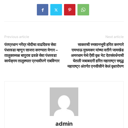
Previous article
Next article
पंतप्रधान नरेंद्र मोदीचा वाढदिवस सेवा
साकतची स्मशानभूमी हरित करणारे
पंधरवडा म्हणून साजरा करण्यात येणार –
रामभाऊ मुरूमकर यांच्या वतीने जामखेड
तालुकाध्यक्ष बापुराव ढवळे सेवा पंधरवडा
अमरधाम येथे ऐंशी वृक्ष भेट देतसंवर्धनाची
कार्यक्रम तालुक्यात प्रभावीपणे राबविणार
घेतली जबाबदारी हरित महाराष्ट्र समृद्ध
महाराष्ट्र अंतर्गत एनसीसीने केलं वृक्षारोपण
admin