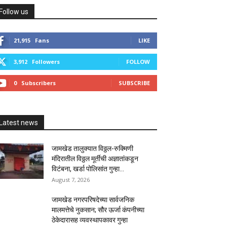
Follow us
21,915
Fans
LIKE
3,912
Followers
FOLLOW
0
Subscribers
SUBSCRIBE
Latest news
जामखेड तालुक्यात विठ्ठल-रुक्मिणी
मंदिरातील विठ्ठल मूर्तीची अज्ञातांकडून
विटंबना, खर्डा पोलिसांत गुन्हा...
August 7, 2026
जामखेड नगरपरिषदेच्या सार्वजनिक
मालमत्तेचे नुकसान; सौर ऊर्जा कंपनीच्या
ठेकेदारासह व्यवस्थापकावर गुन्हा