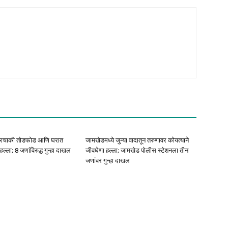
चारचाकी तोडफोड आणि घरात
जामखेडमध्ये जुन्या वादातून तरुणावर कोयत्याने
हल्ला; 8 जणांविरुद्ध गुन्हा दाखल
जीवघेणा हल्ला; जामखेड पोलीस स्टेशनला तीन
जणांवर गुन्हा दाखल