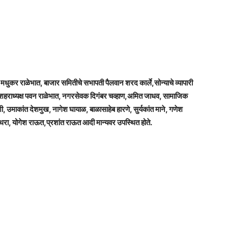
 मधुकर राळेभात, बाजार समितीचे सभापती पैलवान शरद कार्ले,सोन्याचे व्यापारी
 शहराध्यक्ष पवन राळेभात, नगरसेवक दिगंबर चव्हाण,अमित जाधव, सामाजिक
ी, उमाकांत देशमुख, नागेश घायाळ, बाळासाहेब हारणे, सुर्यकांत माने, गणेश
ोथरा, योगेश राऊत,प्रशांत राऊत आदी मान्यवर उपस्थित होते.