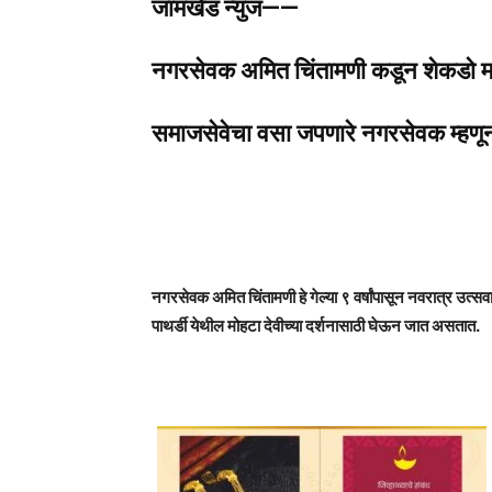
जामखेड न्युज——
नगरसेवक अमित चिंतामणी कडून शेकडो मात
समाजसेवेचा वसा जपणारे नगरसेवक म्
नगरसेवक अमित चिंतामणी हे गेल्या ९ वर्षांपासून नवरात्र उत्स
पाथर्डी येथील मोहटा देवीच्या दर्शनासाठी घेऊन जात असतात.