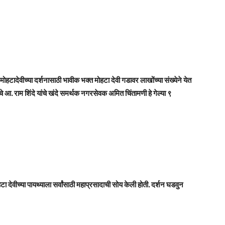
ोहटादेवीच्या दर्शनासाठी भावीक भक्त मोहटा देवी गडावर लाखोंच्या संख्येने येत
 आ. राम शिंदे यांचे खंदे समर्थक नगरसेवक अमित चिंतामणी हे गेल्या ९
देवीच्या पायथ्याला सर्वांसाठी महाप्रसादाची सोय केली होती. दर्शन घडवुन