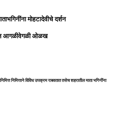
ाभगिनींना मोहटादेवीचे दर्शन
हणून आगळीवेगळी ओळख
वानिमित्त निमित्ताने विविध उपक्रम राबवतात तसेच शहरातील माता भगिनींना