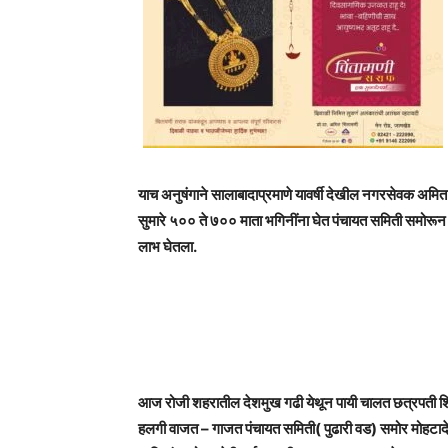
याच अनुषंगाने सालाबादाप्रमाणे यावर्षी देखील नगरसेवक अमित
सुमारे ५०० ते ७०० माता भगिनींना घेत पंचायत समिती समोरून ४
लाभ घेतला.
आज रोजी शहरातील देशमुख गढी येथून पायी चालत छत्रपती शिव
हलगी वाजत – गाजत पंचायत समिती( पुढारी वड) समोर मोहटादेवी