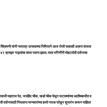
 चिंतामणी यांनी नवरात्र उत्सवाच्या निमित्ताने आज रोजी सकाळी अकरा वाजता
९ क्रुझर गाड्यांचा ताफा रवाना झाला. माता भगिनींनी मोहटादेवी दर्शनाचा
ाजी महाराज पेठ, जयहिंद चौक, खर्डा चौक येथून फटाक्यांच्या आतीषबाजीत व
 दर्शनासाठी निघताना मान्यवरांच्या हस्ते नारळ फोडून शुभारंभ करून माहिला