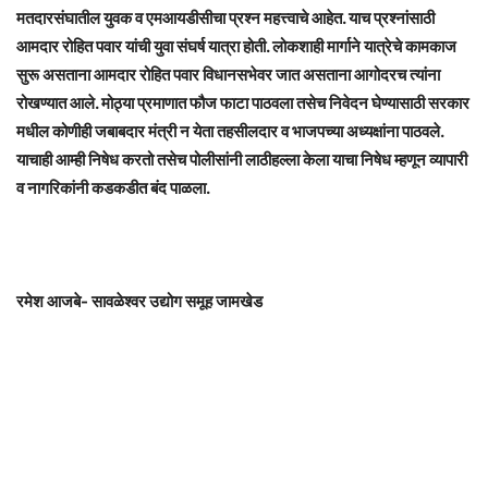
मतदारसंघातील युवक व एमआयडीसीचा प्रश्न महत्त्वाचे आहेत. याच प्रश्नांसाठी
आमदार रोहित पवार यांची युवा संघर्ष यात्रा होती. लोकशाही मार्गाने यात्रेचे कामकाज
सुरू असताना आमदार रोहित पवार विधानसभेवर जात असताना आगोदरच त्यांना
रोखण्यात आले. मोठ्या प्रमाणात फौज फाटा पाठवला तसेच निवेदन घेण्यासाठी सरकार
मधील कोणीही जबाबदार मंत्री न येता तहसीलदार व भाजपच्या अध्यक्षांना पाठवले.
याचाही आम्ही निषेध करतो तसेच पोलीसांनी लाठीहल्ला केला याचा निषेध म्हणून व्यापारी
व नागरिकांनी कडकडीत बंद पाळला.
रमेश आजबे- सावळेश्वर उद्योग समूह जामखेड