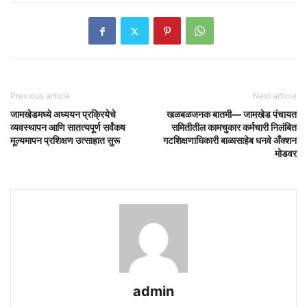
Previous article
Next article
जामखेडमध्ये अध्ययन प्रक्रियेचे
खळबळजनक बातमी— जामखेड पंचायत
व्यवस्थापन आणि सातत्यपूर्ण सर्वंकष
समितीतील कामचुकार कर्मचारी निलंबित
मूल्यमापन प्रशिक्षण उत्साहात सुरू
गटशिक्षणाधिकारी बाळासाहेब धनवे अँक्शन
मोडवर
admin