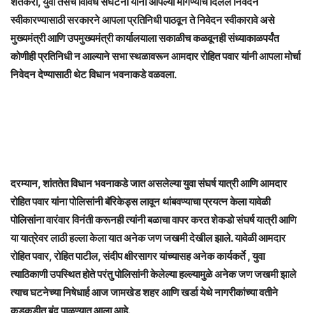
शेतकरी, युवा तसेच विविध संघटना यांनी आपल्या मागण्यांचे दिलेले निवेदन
स्वीकारण्यासाठी सरकारने आपला प्रतिनिधी पाठवून ते निवेदन स्वीकारावे असे
मुख्यमंत्री आणि उपमुख्यमंत्री कार्यालयाला सकाळीच कळवूनही संध्याकाळपर्यंत
कोणीही प्रतिनिधी न आल्याने सभा स्थळावरून आमदार रोहित पवार यांनी आपला मोर्चा
निवेदन देण्यासाठी थेट विधान भवनाकडे वळवला.
दरम्यान, शांततेत विधान भवनाकडे जात असलेल्या युवा संघर्ष यात्री आणि आमदार
रोहित पवार यांना पोलिसांनी बॅरिकेड्स लावून थांबवण्याचा प्रयत्न केला यावेळी
पोलिसांना वारंवार विनंती करूनही त्यांनी बळाचा वापर करत शेकडो संघर्ष यात्री आणि
या यात्रेवर लाठी हल्ला केला यात अनेक जण जखमी देखील झाले. यावेळी आमदार
रोहित पवार, रोहित पाटील, संदीप क्षीरसागर यांच्यासह अनेक कार्यकर्ते , युवा
त्याठिकाणी उपस्थित होते परंतु पोलिसांनी केलेल्या हल्ल्यामुळे अनेक जण जखमी झाले
त्याच घटनेच्या निषेधार्ह आज जामखेड शहर आणि खर्डा येथे नागरीकांच्या वतीने
कडकडीत बंद पाळण्यात आला आहे.