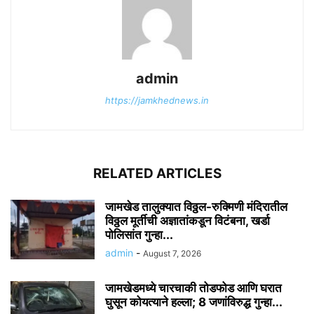
admin
https://jamkhednews.in
RELATED ARTICLES
जामखेड तालुक्यात विठ्ठल-रुक्मिणी मंदिरातील
विठ्ठल मूर्तीची अज्ञातांकडून विटंबना, खर्डा
पोलिसांत गुन्हा...
admin
-
August 7, 2026
जामखेडमध्ये चारचाकी तोडफोड आणि घरात
घुसून कोयत्याने हल्ला; 8 जणांविरुद्ध गुन्हा...